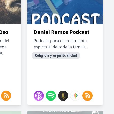
Oso
Daniel Ramos Podcast
n del
Podcast para el crecimiento
uede
espiritual de toda la familia.
r,
Religión y espiritualidad