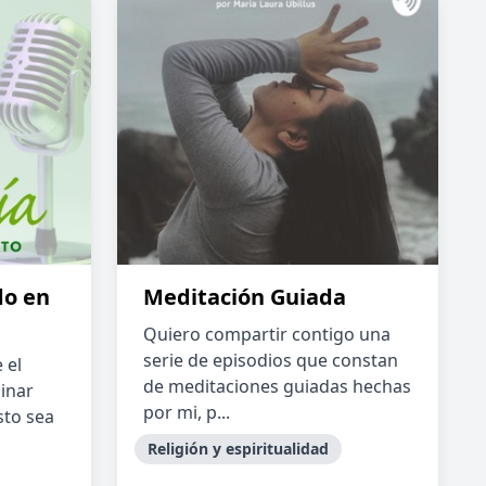
do en
Meditación Guiada
Quiero compartir contigo una
serie de episodios que constan
 el
de meditaciones guiadas hechas
inar
por mi, p...
sto sea
Religión y espiritualidad