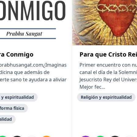
ra Conmigo
Para que Cristo Re
/prabhusangat.com¿Imaginas
Primer encuentro con n
icina que además de
canal el día de la Solem
rte sano te ayudara a aliviar
Jesucristo Rey del Univer
Mejor fec...
 y espiritualidad
Religión y espiritualidad
forma física
alidad