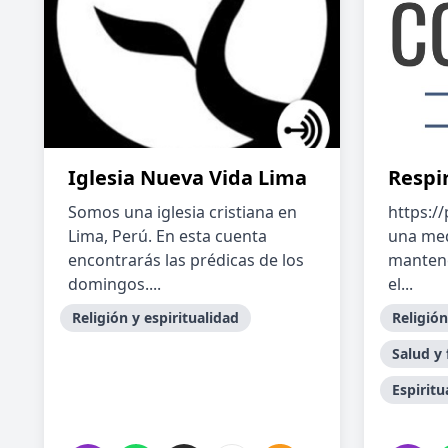
Iglesia Nueva Vida Lima
Respi
Somos una iglesia cristiana en
https:/
Lima, Perú. En esta cuenta
una med
encontrarás las prédicas de los
mantene
domingos....
el...
Religión y espiritualidad
Religión
Salud y 
Espiritu