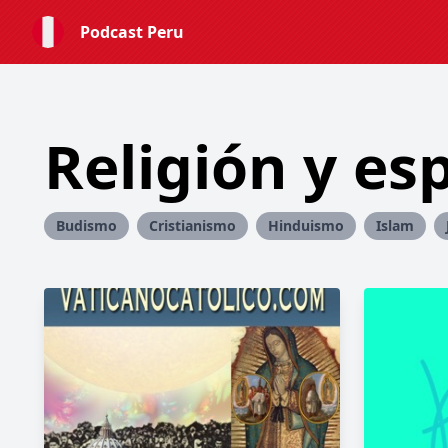
Podcast Peru
Religión y es
Budismo
Cristianismo
Hinduismo
Islam