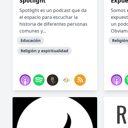
Spotlight
Expue
Spotlight es un podcast que da
Somos 
el espacio para escuchar la
expuest
historia de diferentes personas
un podc
comunes y...
Obviame
Educación
Religión
Religión y espiritualidad