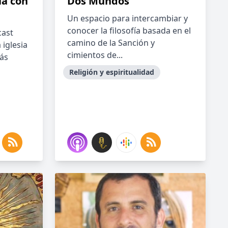
ia con
Dos Mundos
Un espacio para intercambiar y
conocer la filosofía basada en el
cast
camino de la Sanción y
 iglesia
cimientos de...
ás
Religión y espiritualidad