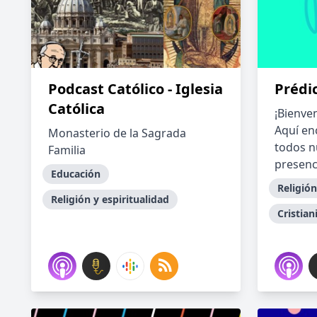
Podcast Católico - Iglesia
Prédi
Católica
¡Bienve
Aquí en
Monasterio de la Sagrada
todos n
Familia
presenci
Educación
Religión
Religión y espiritualidad
Cristia