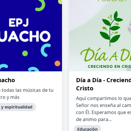
uacho
Día a Día - Crecien
Cristo
 todas las músicas de tu
ro y más
Aquí compartimos lo que
Señor nos enseña al cam
 y espiritualidad
con Él. Esperamos que e
de animo para...
Educación