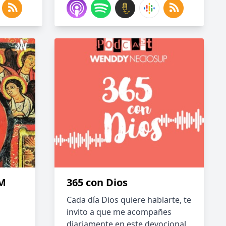
M
365 con Dios
Cada día Dios quiere hablarte, te
invito a que me acompañes
diariamente en este devocional,