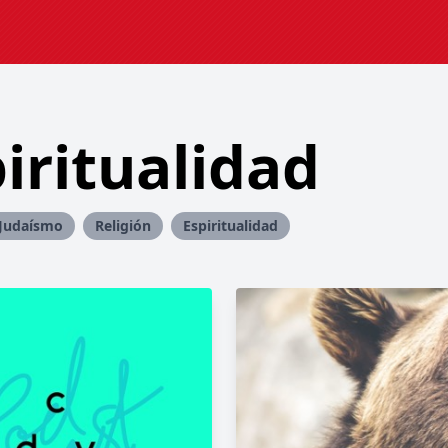
piritualidad
Judaísmo
Religión
Espiritualidad