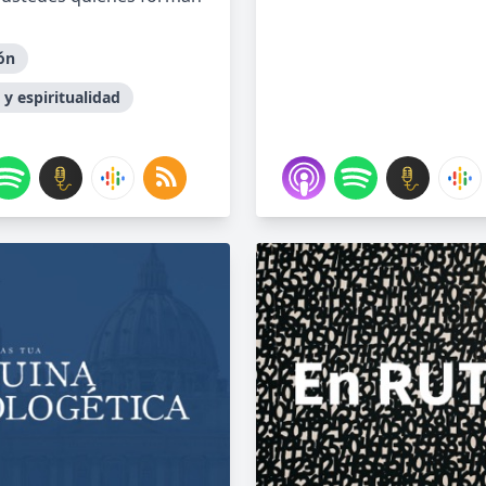
ón
 y espiritualidad