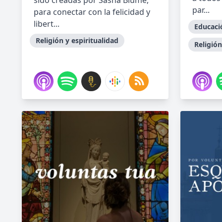
sido creadas por Sasha Blume,
par...
para conectar con la felicidad y
libert...
Educaci
Religión y espiritualidad
Religión