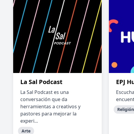
La Sal Podcast
EPJ H
La Sal Podcast es una
Escucha
conversación que da
encuent
herramientas a creativos y
Religión
pastores para mejorar la
experi...
Arte