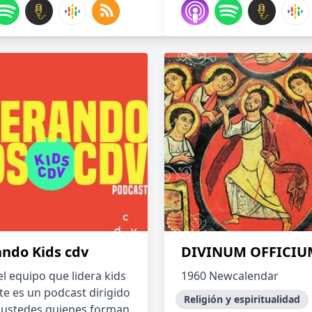
ando Kids cdv
DIVINUM OFFICIU
l equipo que lidera kids
1960 Newcalendar
te es un podcast dirigido
Religión y espiritualidad
 ustedes quienes forman