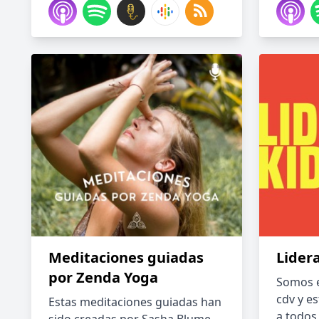
Meditaciones guiadas
Lider
por Zenda Yoga
Somos e
cdv y es
Estas meditaciones guiadas han
a todos