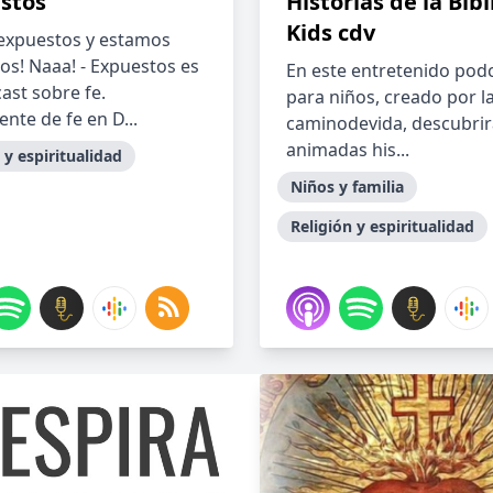
stos
Historias de la Bibl
Kids cdv
expuestos y estamos
os! Naaa! - Expuestos es
En este entretenido pod
ast sobre fe.
para niños, creado por la
nte de fe en D...
caminodevida, descubrir
animadas his...
 y espiritualidad
Niños y familia
Religión y espiritualidad