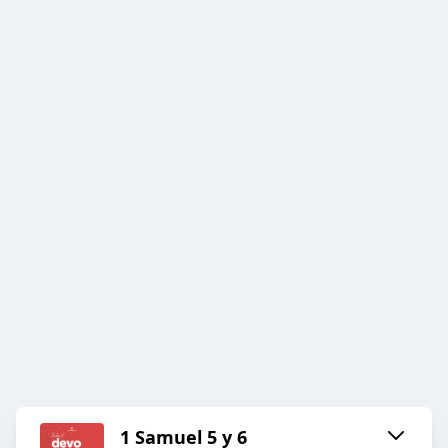
1 Samuel 5 y 6