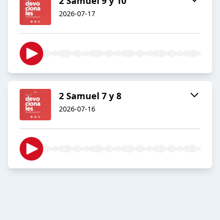
2 Samuel 9 y 10
2026-07-17
2 Samuel 7 y 8
2026-07-16