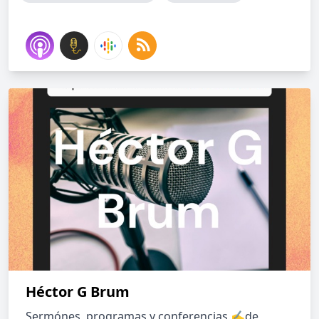
Héctor G Brum
Sermónes, programas y conferencias ✍️de