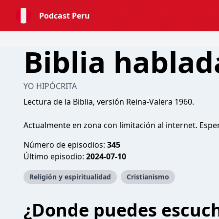
Podcast Peru
Biblia hablad
YO HIPÓCRITA
Lectura de la Biblia, versión Reina-Valera 1960.
Actualmente en zona con limitación al internet. Espe
Número de episodios:
345
Último episodio:
2024-07-10
Religión y espiritualidad
Cristianismo
¿Donde puedes escuc