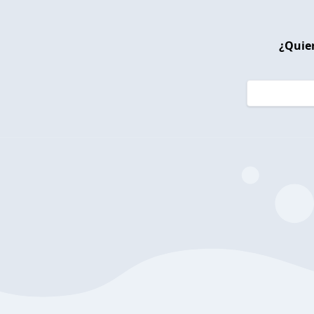
¿Quier