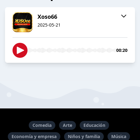
Xoso66
2025-05-21
00:20
Comedia
Arte
Educación
Economía y empresa
Niños y familia
Música