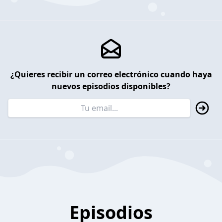
¿Quieres recibir un correo electrónico cuando haya
nuevos episodios disponibles?
Episodios