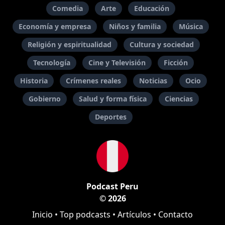
Comedia
Arte
Educación
Economía y empresa
Niños y familia
Música
Religión y espiritualidad
Cultura y sociedad
Tecnología
Cine y Televisión
Ficción
Historia
Crímenes reales
Noticias
Ocio
Gobierno
Salud y forma física
Ciencias
Deportes
Podcast Peru
© 2026
Inicio
•
Top podcasts
•
Artículos
•
Contacto