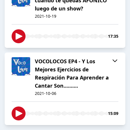
cuando te quedas AFONICO
luego de un show?
2021-10-19
17:35
VOCOLOCOS EP4 - Y Los
Mejores Ejercicios de
Respiración Para Aprender a
Cantar Son..........
2021-10-06
15:09