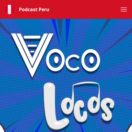
Podcast Peru