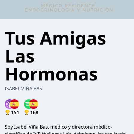
Tus Amigas
Las
Hormonas
ISABEL VIÑA BAS
151
168
Soy Isabel Viña Bas, médico y directora médico-