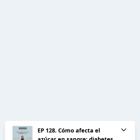
EP 128. Cómo afecta el
azúcar en sangre: diabetes,