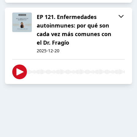
EP 121. Enfermedades
autoinmunes: por qué son
cada vez más comunes con
el Dr. Fragío
2025-12-20