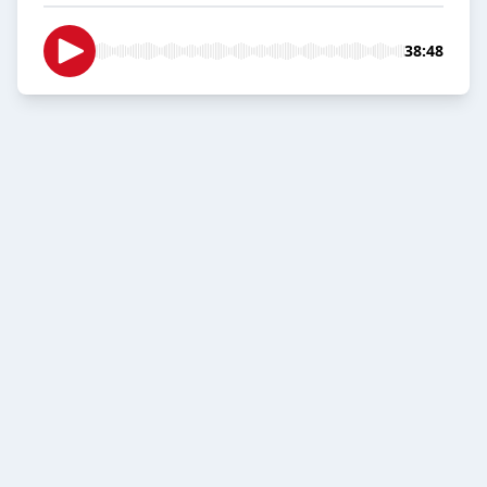
38:48