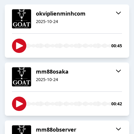
okviplienminhcom
2025-10-24
00:45
mm88osaka
2025-10-24
00:42
mm88observer