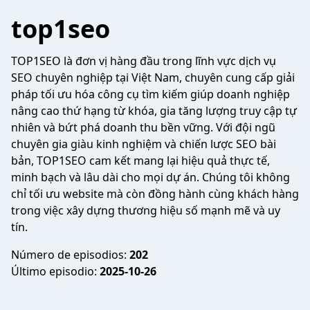
top1seo
TOP1SEO là đơn vị hàng đầu trong lĩnh vực dịch vụ
SEO chuyên nghiệp tại Việt Nam, chuyên cung cấp giải
pháp tối ưu hóa công cụ tìm kiếm giúp doanh nghiệp
nâng cao thứ hạng từ khóa, gia tăng lượng truy cập tự
nhiên và bứt phá doanh thu bền vững. Với đội ngũ
chuyên gia giàu kinh nghiệm và chiến lược SEO bài
bản, TOP1SEO cam kết mang lại hiệu quả thực tế,
minh bạch và lâu dài cho mọi dự án. Chúng tôi không
chỉ tối ưu website mà còn đồng hành cùng khách hàng
trong việc xây dựng thương hiệu số mạnh mẽ và uy
tín.
Número de episodios:
202
Último episodio:
2025-10-26