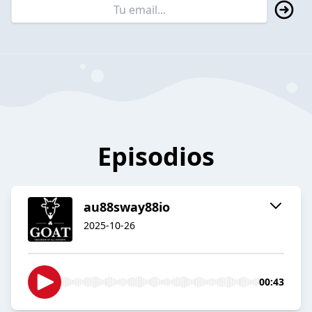
Episodios
au88sway88io
2025-10-26
00:43