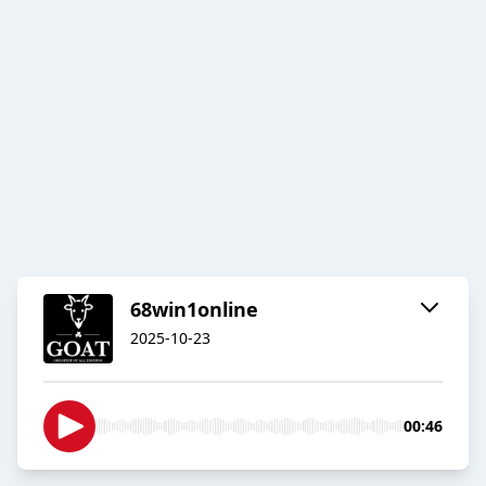
68win1online
2025-10-23
00:46