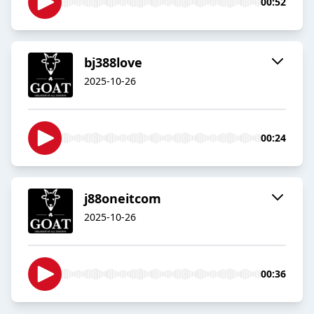
00:52
bj388love
2025-10-26
00:24
j88oneitcom
2025-10-26
00:36