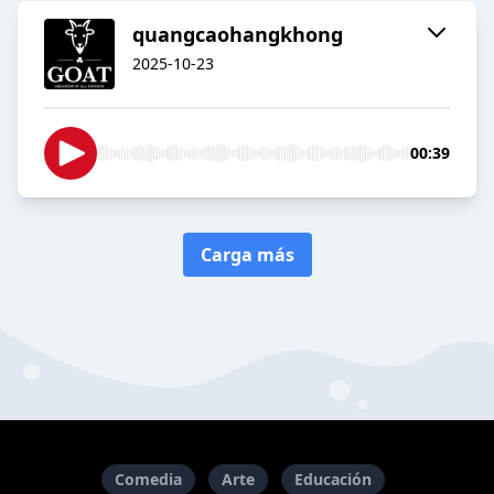
quangcaohangkhong
2025-10-23
00:39
Carga más
Comedia
Arte
Educación