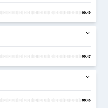
00:49
00:47
00:46