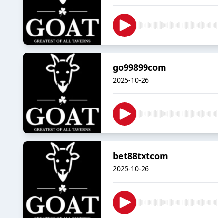
go99899com
2025-10-26
bet88txtcom
2025-10-26