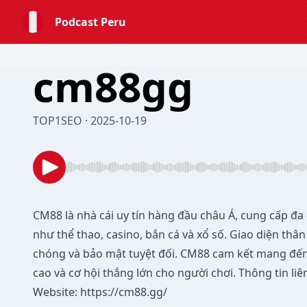
Podcast Peru
cm88gg
TOP1SEO · 2025-10-19
CM88
là nhà cái uy tín hàng đầu châu Á, cung cấp đa
như thể thao, casino, bắn cá và xổ số. Giao diện thân
chóng và bảo mật tuyệt đối. CM88 cam kết mang đến t
cao và cơ hội thắng lớn cho người chơi. Thông tin liê
Website:
https://cm88.gg/