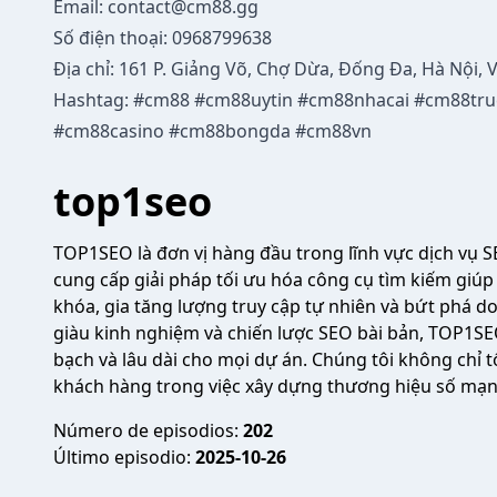
Email:
contact@cm88.gg
Số điện thoại: 0968799638
Địa chỉ: 161 P. Giảng Võ, Chợ Dừa, Đống Đa, Hà Nội, 
Hashtag: #cm88 #cm88uytin #cm88nhacai #cm88tr
#cm88casino #cm88bongda #cm88vn
top1seo
TOP1SEO là đơn vị hàng đầu trong lĩnh vực dịch vụ 
cung cấp giải pháp tối ưu hóa công cụ tìm kiếm giú
khóa, gia tăng lượng truy cập tự nhiên và bứt phá d
giàu kinh nghiệm và chiến lược SEO bài bản, TOP1SE
bạch và lâu dài cho mọi dự án. Chúng tôi không chỉ
khách hàng trong việc xây dựng thương hiệu số mạnh
Número de episodios:
202
Último episodio:
2025-10-26