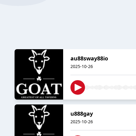
au88sway88io
2025-10-26
u888gay
2025-10-26