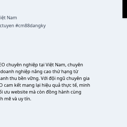
Việt Nam
uctuyen #cm88dangky
SEO chuyên nghiệp tại Việt Nam, chuyên
p doanh nghiệp nâng cao thứ hạng từ
oanh thu bền vững. Với đội ngũ chuyên gia
O cam kết mang lại hiệu quả thực tế, minh
 tối ưu website mà còn đồng hành cùng
 mẽ và uy tín.