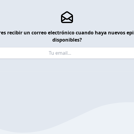
es recibir un correo electrónico cuando haya nuevos ep
disponibles?