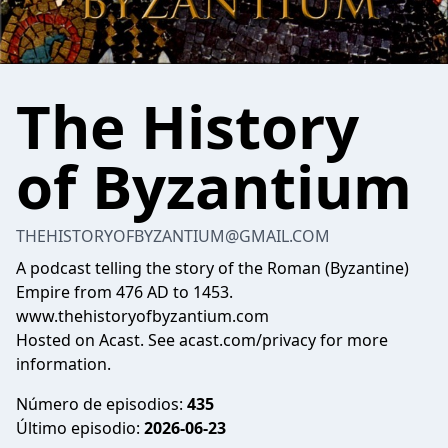
The History
of Byzantium
THEHISTORYOFBYZANTIUM@GMAIL.COM
A podcast telling the story of the Roman (Byzantine)
Empire from 476 AD to 1453.
www.thehistoryofbyzantium.com
Hosted on Acast. See
acast.com/privacy
for more
information.
Número de episodios:
435
Último episodio:
2026-06-23