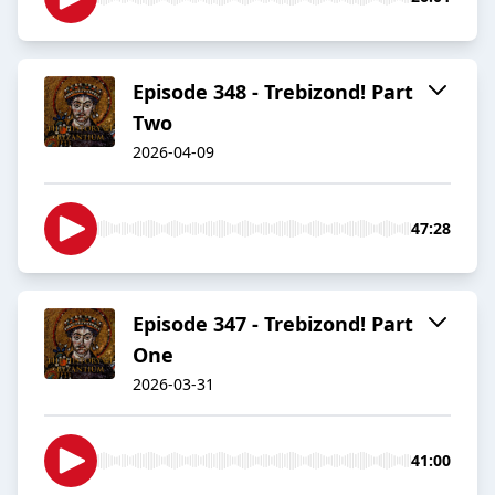
Episode 348 - Trebizond! Part
Two
2026-04-09
47:28
Episode 347 - Trebizond! Part
One
2026-03-31
41:00