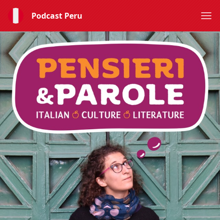
Podcast Peru