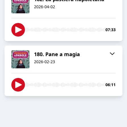
2026-04-02
07:33
180. Pane a magia
2026-02-23
06:11