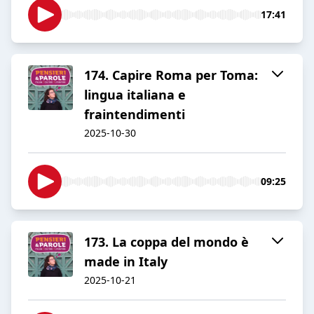
17:41
174. Capire Roma per Toma:
lingua italiana e
fraintendimenti
2025-10-30
09:25
173. La coppa del mondo è
made in Italy
2025-10-21