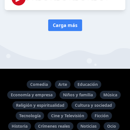
Carga más
Comedia
Arte
Educación
Economía y empresa
Niños y familia
Música
Religión y espiritualidad
Cultura y sociedad
Tecnología
Cine y Televisión
Ficción
Historia
Crímenes reales
Noticias
Ocio