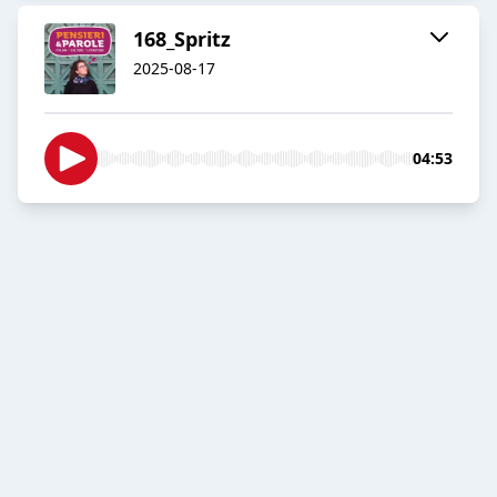
168_Spritz
2025-08-17
04:53