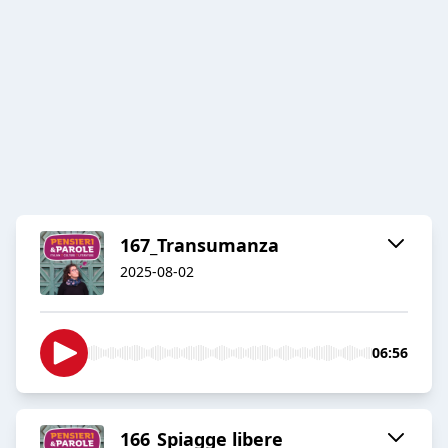
167_Transumanza
2025-08-02
06:56
166_Spiagge libere