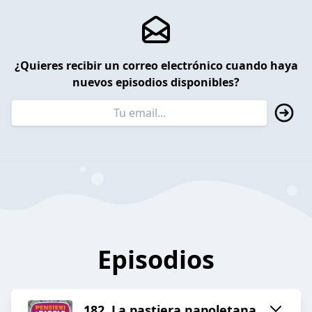
¿Quieres recibir un correo electrónico cuando haya
nuevos episodios disponibles?
Episodios
182. La pastiera napoletana