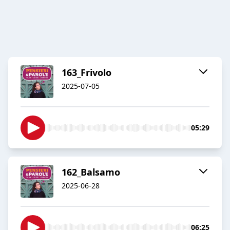
163_Frivolo
2025-07-05
05:29
162_Balsamo
2025-06-28
06:25