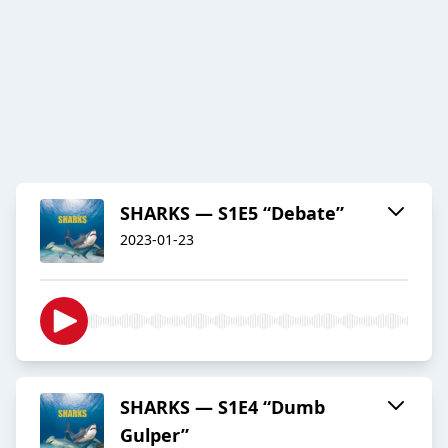
SHARKS — S1E5 “Debate”
2023-01-23
SHARKS — S1E4 “Dumb
Gulper”