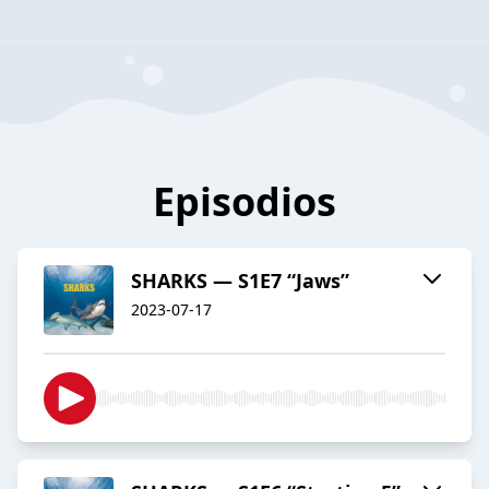
Episodios
SHARKS — S1E7 “Jaws”
2023-07-17