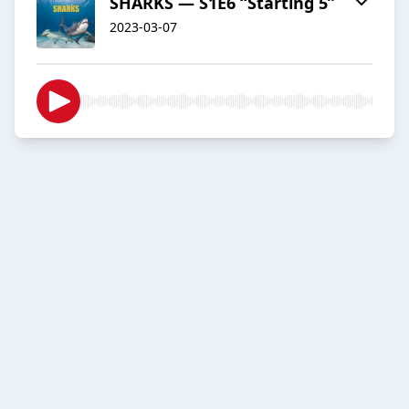
SHARKS — S1E6 “Starting 5”
2023-03-07