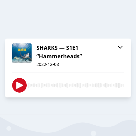
SHARKS — S1E1
“Hammerheads”
2022-12-08