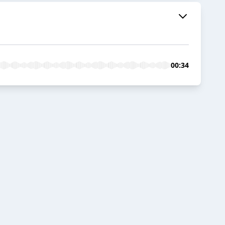
00:34