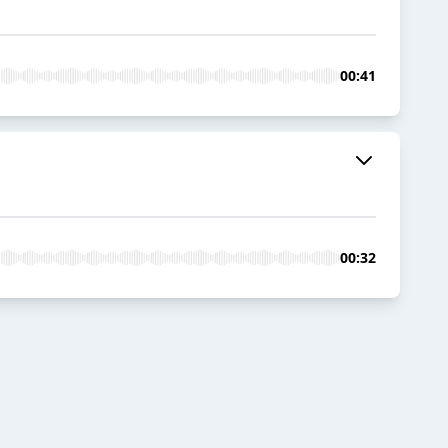
00:41
00:32