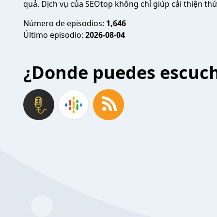
quả. Dịch vụ của SEOtop không chỉ giúp cải thiện th
Número de episodios:
1,646
Último episodio:
2026-08-04
¿Donde puedes escuc