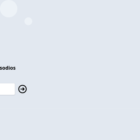
isodios