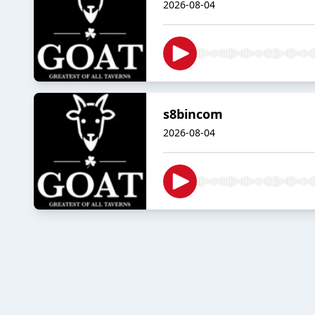
2026-08-04
s8bincom
2026-08-04