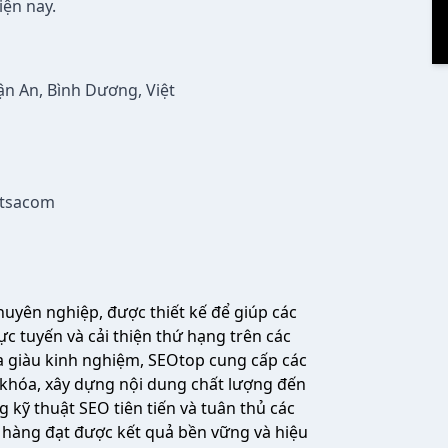
ện nay.
ận An, Bình Dương, Việt
etsacom
huyên nghiệp, được thiết kế để giúp các
c tuyến và cải thiện thứ hạng trên các
a giàu kinh nghiệm, SEOtop cung cấp các
ừ khóa, xây dựng nội dung chất lượng đến
 kỹ thuật SEO tiên tiến và tuân thủ các
hàng đạt được kết quả bền vững và hiệu