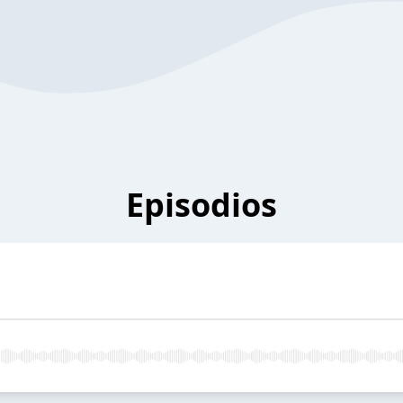
Episodios