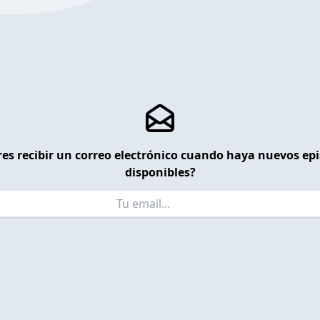
es recibir un correo electrónico cuando haya nuevos ep
disponibles?