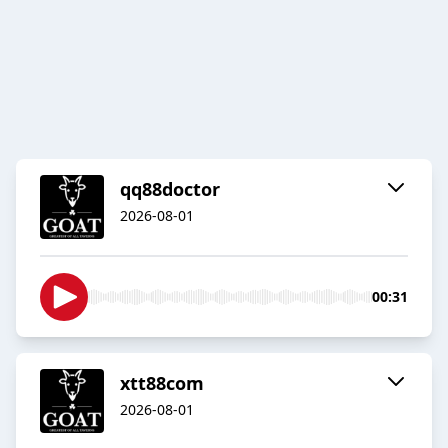
qq88doctor
2026-08-01
00:31
xtt88com
2026-08-01