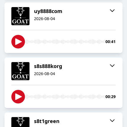
uy8888com
2026-08-04
00:41
s8s888korg
2026-08-04
00:29
s8t1green