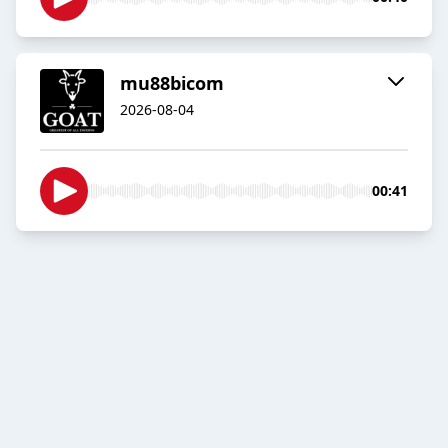
mu88bicom
2026-08-04
00:41