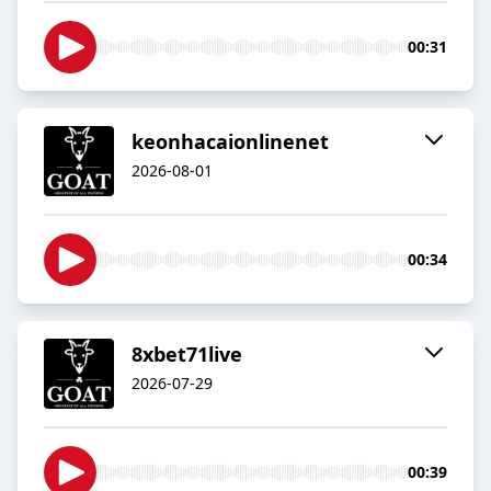
00:31
keonhacaionlinenet
2026-08-01
00:34
8xbet71live
2026-07-29
00:39