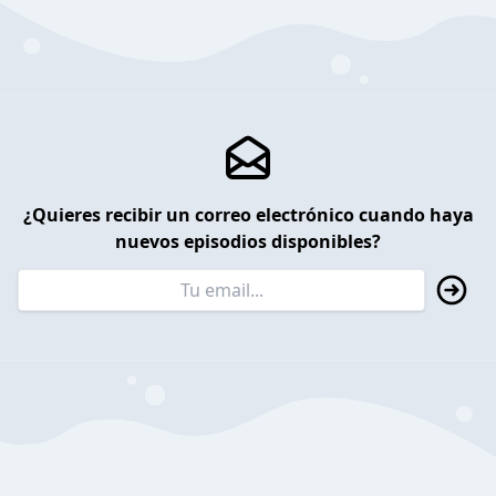
¿Quieres recibir un correo electrónico cuando haya
nuevos episodios disponibles?