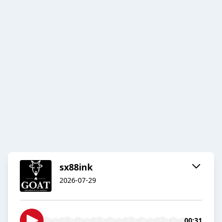
sx88ink
2026-07-29
00:31