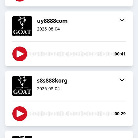
uy8888com
2026-08-04
00:41
s8s888korg
2026-08-04
00:29