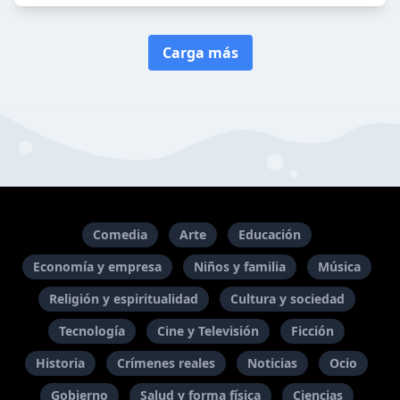
Carga más
Comedia
Arte
Educación
Economía y empresa
Niños y familia
Música
Religión y espiritualidad
Cultura y sociedad
Tecnología
Cine y Televisión
Ficción
Historia
Crímenes reales
Noticias
Ocio
Gobierno
Salud y forma física
Ciencias