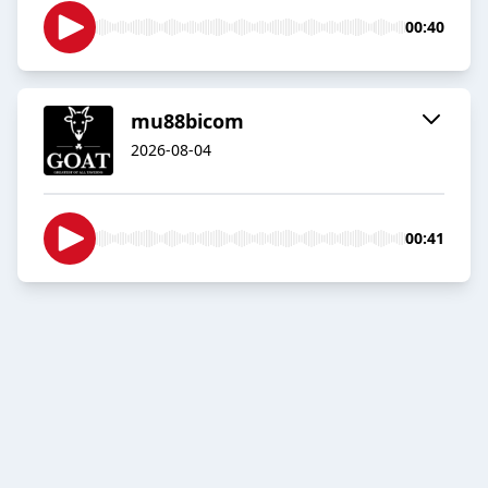
00:40
mu88bicom
2026-08-04
00:41