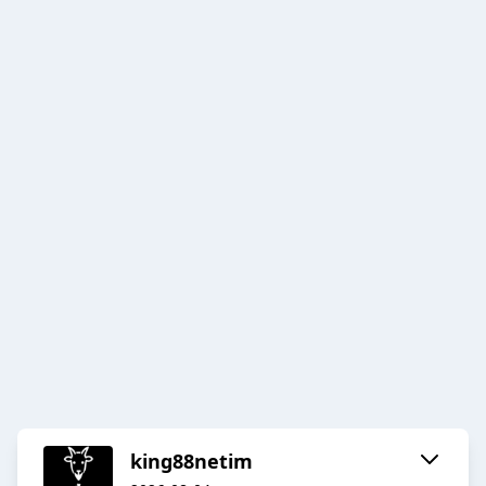
king88netim