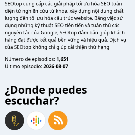
SEOtop cung cấp các giải pháp tối ưu hóa SEO toàn
diện từ nghiên cứu từ khóa, xây dựng nội dung chất
lượng đến tối ưu hóa cấu trúc website. Bằng việc sử
dụng những kỹ thuật SEO tiên tiến và tuân thủ các
nguyên tắc của Google, SEOtop đảm bảo giúp khách
hàng đạt được kết quả bền vững và hiệu quả. Dịch vụ
của SEOtop không chỉ giúp cải thiện thứ hạng
Número de episodios:
1,651
Último episodio:
2026-08-07
¿Donde puedes
escuchar?