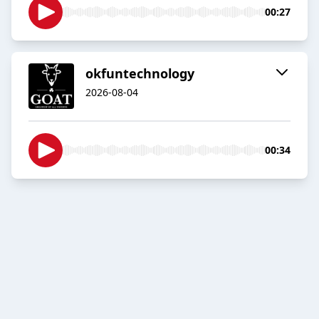
00:27
okfuntechnology
2026-08-04
00:34