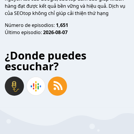
hàng đạt được kết quả bền vững và hiệu quả. Dịch vụ
của SEOtop không chỉ giúp cải thiện thứ hạng
Número de episodios:
1,651
Último episodio:
2026-08-07
¿Donde puedes
escuchar?