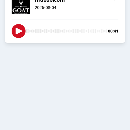
2026-08-04
00:41