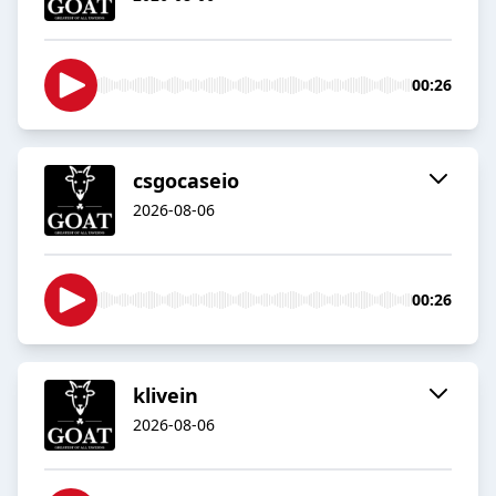
00:26
csgocaseio
2026-08-06
00:26
klivein
2026-08-06