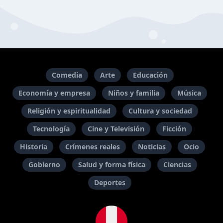
Comedia
Arte
Educación
Economía y empresa
Niños y familia
Música
Religión y espiritualidad
Cultura y sociedad
Tecnología
Cine y Televisión
Ficción
Historia
Crímenes reales
Noticias
Ocio
Gobierno
Salud y forma física
Ciencias
Deportes