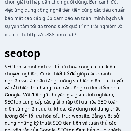
chọn giải trí hấp dẫn cho người dùng. Bên cạnh đó,
việc ứng dụng công nghệ tiên tiến cùng các tiêu chuẩn
bảo mật cao cấp giúp đảm bảo an toàn, minh bạch và
sự yên tâm tối đa trong suốt quá trình trải nghiệm và
giao dịch.
https://u888com.club/
seotop
SEOtop là một dịch vụ tối ưu hóa công cụ tìm kiếm
chuyên nghiệp, được thiết kế để giúp các doanh
nghiệp và cá nhân tăng cường sự hiện diện trực tuyến
và cải thiện thứ hạng trên các công cụ tìm kiếm như
Google. Với đội ngũ chuyên gia giàu kinh nghiệm,
SEOtop cung cấp các giải pháp tối ưu hóa SEO toàn
diện từ nghiên cứu từ khóa, xây dựng nội dung chất
lượng đến tối ưu hóa cấu trúc website. Bằng việc sử
dụng những kỹ thuật SEO tiên tiến và tuân thủ các
nguyên tắc của Google, SEOtop đảm bảo giúp khách