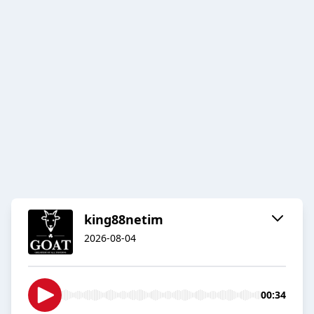
king88netim
2026-08-04
00:34