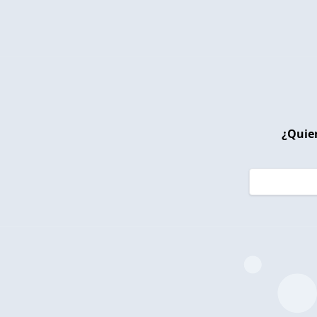
¿Quier