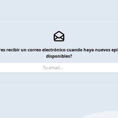
es recibir un correo electrónico cuando haya nuevos ep
disponibles?