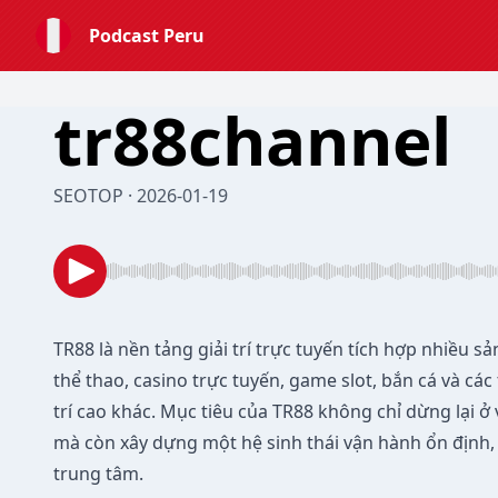
Podcast Peru
tr88channel
SEOTOP · 2026-01-19
TR88
là nền tảng giải trí trực tuyến tích hợp nhiều 
thể thao, casino trực tuyến, game slot, bắn cá và các
trí cao khác. Mục tiêu của TR88 không chỉ dừng lại ở 
mà còn xây dựng một hệ sinh thái vận hành ổn định, 
trung tâm.