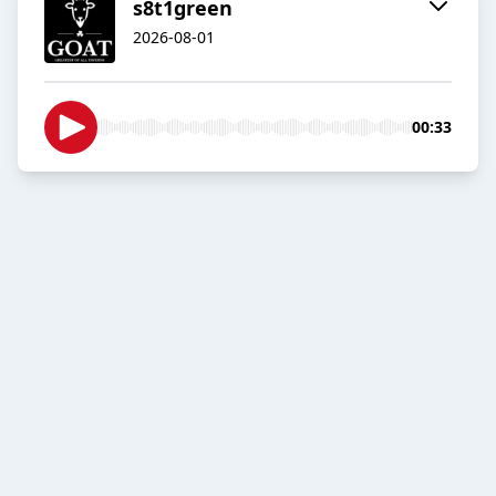
s8t1green
2026-08-01
00:33