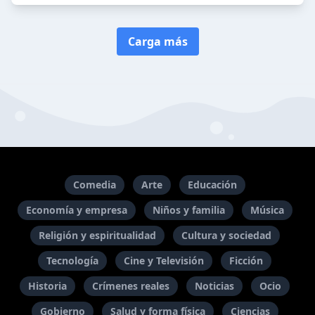
Carga más
Comedia
Arte
Educación
Economía y empresa
Niños y familia
Música
Religión y espiritualidad
Cultura y sociedad
Tecnología
Cine y Televisión
Ficción
Historia
Crímenes reales
Noticias
Ocio
Gobierno
Salud y forma física
Ciencias