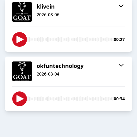
klivein
2026-08-06
00:27
okfuntechnology
2026-08-04
00:34