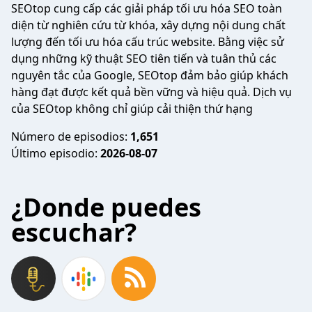
SEOtop cung cấp các giải pháp tối ưu hóa SEO toàn
diện từ nghiên cứu từ khóa, xây dựng nội dung chất
lượng đến tối ưu hóa cấu trúc website. Bằng việc sử
dụng những kỹ thuật SEO tiên tiến và tuân thủ các
nguyên tắc của Google, SEOtop đảm bảo giúp khách
hàng đạt được kết quả bền vững và hiệu quả. Dịch vụ
của SEOtop không chỉ giúp cải thiện thứ hạng
Número de episodios:
1,651
Último episodio:
2026-08-07
¿Donde puedes
escuchar?