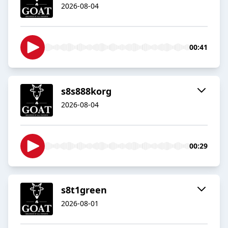
2026-08-04
00:41
s8s888korg
2026-08-04
00:29
s8t1green
2026-08-01