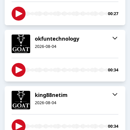
00:27
okfuntechnology
2026-08-04
00:34
king88netim
2026-08-04
00:34