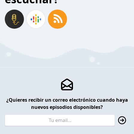
¿Quieres recibir un correo electrónico cuando haya
nuevos episodios disponibles?