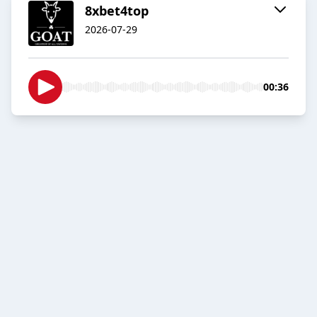
8xbet4top
2026-07-29
00:36