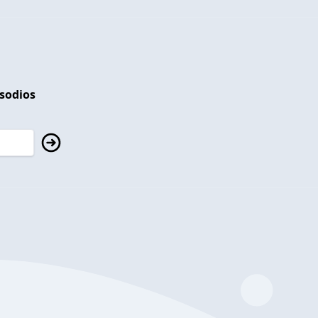
isodios