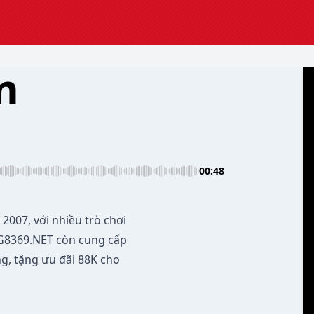
m
00:48
2007, với nhiều trò chơi
RG8369.NET còn cung cấp
g, tặng ưu đãi 88K cho