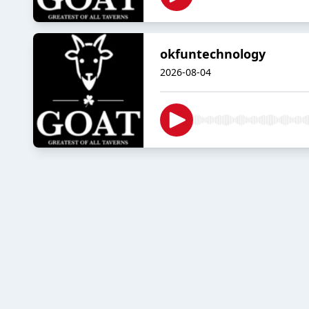
okfuntechnology
2026-08-04