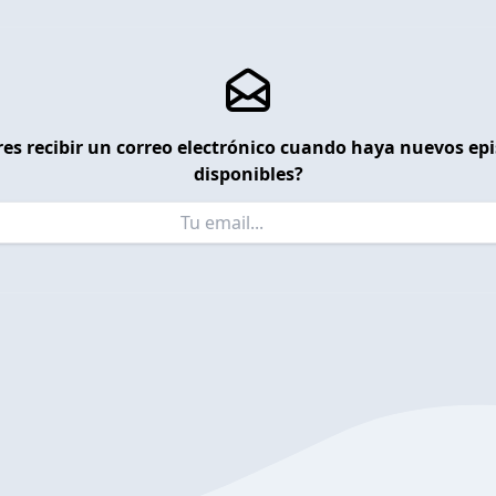
es recibir un correo electrónico cuando haya nuevos ep
disponibles?