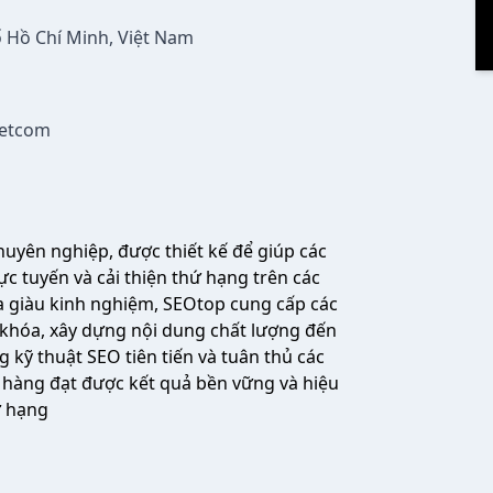
ố Hồ Chí Minh, Việt Nam
netcom
huyên nghiệp, được thiết kế để giúp các
c tuyến và cải thiện thứ hạng trên các
a giàu kinh nghiệm, SEOtop cung cấp các
ừ khóa, xây dựng nội dung chất lượng đến
 kỹ thuật SEO tiên tiến và tuân thủ các
hàng đạt được kết quả bền vững và hiệu
ứ hạng