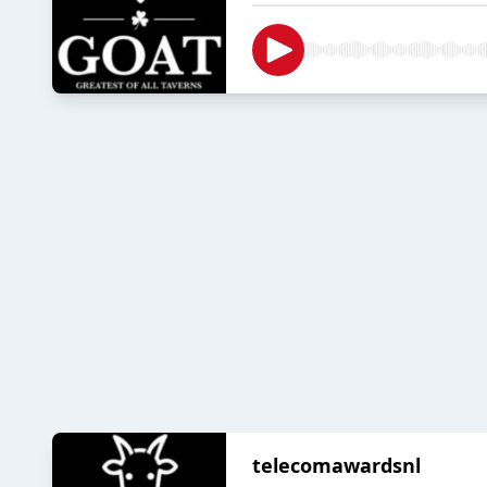
telecomawardsnl