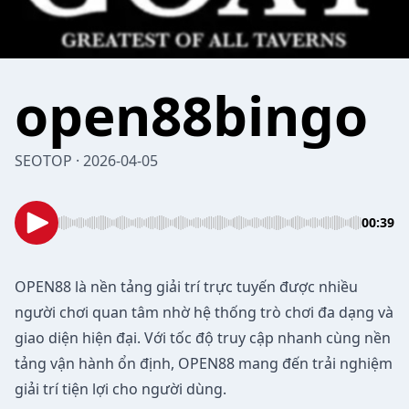
open88bingo
SEOTOP · 2026-04-05
00:39
OPEN88
là nền tảng giải trí trực tuyến được nhiều
người chơi quan tâm nhờ hệ thống trò chơi đa dạng và
giao diện hiện đại. Với tốc độ truy cập nhanh cùng nền
tảng vận hành ổn định, OPEN88 mang đến trải nghiệm
giải trí tiện lợi cho người dùng.