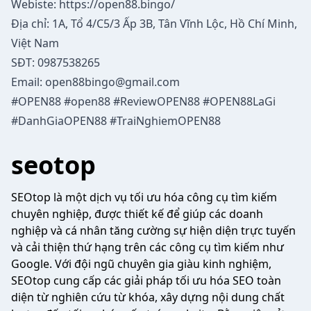
Webiste:
https://open88.bingo/
Địa chỉ: 1A, Tổ 4/C5/3 Ấp 3B, Tân Vĩnh Lộc, Hồ Chí Minh,
Việt Nam
SĐT: 0987538265
Email:
open88bingo@gmail.com
#OPEN88 #open88 #ReviewOPEN88 #OPEN88LaGi
#DanhGiaOPEN88 #TraiNghiemOPEN88
seotop
SEOtop là một dịch vụ tối ưu hóa công cụ tìm kiếm
chuyên nghiệp, được thiết kế để giúp các doanh
nghiệp và cá nhân tăng cường sự hiện diện trực tuyến
và cải thiện thứ hạng trên các công cụ tìm kiếm như
Google. Với đội ngũ chuyên gia giàu kinh nghiệm,
SEOtop cung cấp các giải pháp tối ưu hóa SEO toàn
diện từ nghiên cứu từ khóa, xây dựng nội dung chất