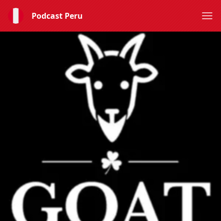
Podcast Peru