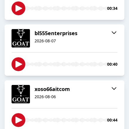
00:34
bl555enterprises
2026-08-07
00:40
xoso66aitcom
2026-08-06
00:44