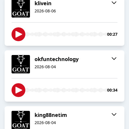
klivein
2026-08-06
00:27
okfuntechnology
2026-08-04
00:34
king88netim
2026-08-04