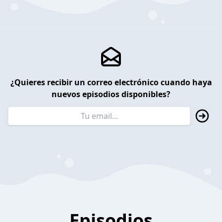
¿Quieres recibir un correo electrónico cuando haya
nuevos episodios disponibles?
Episodios