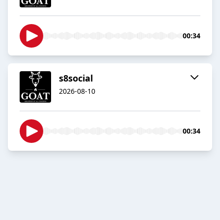
00:34
s8social
2026-08-10
00:34