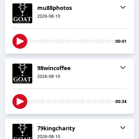
mu88photos
2026-08-10
00:41
98wincoffee
2026-08-10
00:34
79kingcharity
2026-08-10