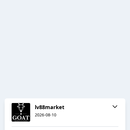
lv88market
2026-08-10