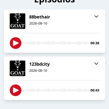
88bethair
2026-08-10
00:38
123bdcity
2026-08-10
00:43