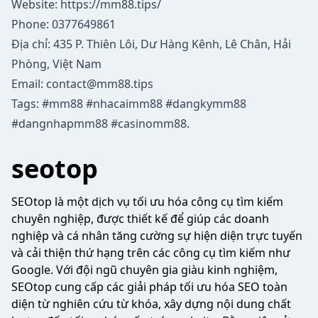
Website:
https://mm88.tips/
Phone: 0377649861
Địa chỉ: 435 P. Thiên Lôi, Dư Hàng Kênh, Lê Chân, Hải
Phòng, Việt Nam
Email:
contact@mm88.tips
Tags: #mm88 #nhacaimm88 #dangkymm88
#dangnhapmm88 #casinomm88.
seotop
SEOtop là một dịch vụ tối ưu hóa công cụ tìm kiếm
chuyên nghiệp, được thiết kế để giúp các doanh
nghiệp và cá nhân tăng cường sự hiện diện trực tuyến
và cải thiện thứ hạng trên các công cụ tìm kiếm như
Google. Với đội ngũ chuyên gia giàu kinh nghiệm,
SEOtop cung cấp các giải pháp tối ưu hóa SEO toàn
diện từ nghiên cứu từ khóa, xây dựng nội dung chất