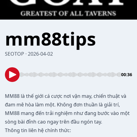
mm88tips
SEOTOP · 2026-04-02
00:36
MM88
là thế giới cá cược nơi vận may, chiến thuật và
đam mê hòa làm một. Không đơn thuần là giải trí,
MM88 mang đến trải nghiệm như đang bước vào một
sòng bài đỉnh cao ngay trên đầu ngón tay.
Thông tin liên hệ chính thức: