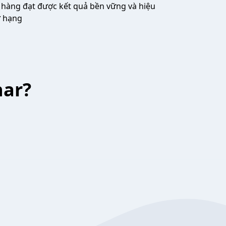
hàng đạt được kết quả bền vững và hiệu
ứ hạng
har?