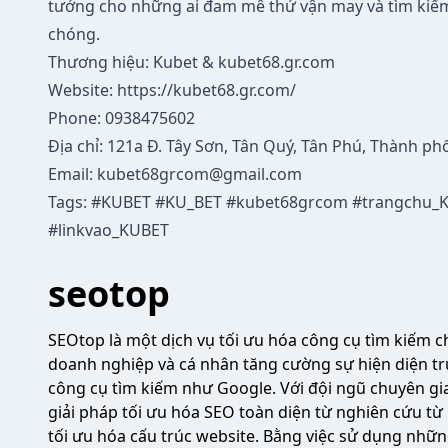
tưởng cho những ai đam mê thử vận may và tìm kiếm
chóng.
Thương hiệu: Kubet & kubet68.gr.com
Website:
https://kubet68.gr.com/
Phone: 0938475602
Địa chỉ: 121a Đ. Tây Sơn, Tân Quý, Tân Phú, Thành p
Email:
kubet68grcom@gmail.com
Tags: #KUBET #KU_BET #kubet68grcom #trangchu_
#linkvao_KUBET
seotop
SEOtop là một dịch vụ tối ưu hóa công cụ tìm kiếm c
doanh nghiệp và cá nhân tăng cường sự hiện diện trự
công cụ tìm kiếm như Google. Với đội ngũ chuyên gi
giải pháp tối ưu hóa SEO toàn diện từ nghiên cứu t
tối ưu hóa cấu trúc website. Bằng việc sử dụng những