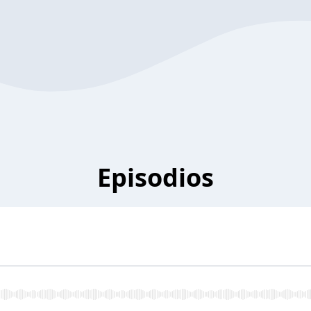
Episodios