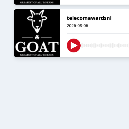
telecomawardsnl
2026-08-06