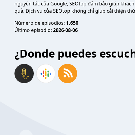
nguyên tắc của Google, SEOtop đảm bảo giúp khách 
quả. Dịch vụ của SEOtop không chỉ giúp cải thiện th
Número de episodios:
1,650
Último episodio:
2026-08-06
¿Donde puedes escuc