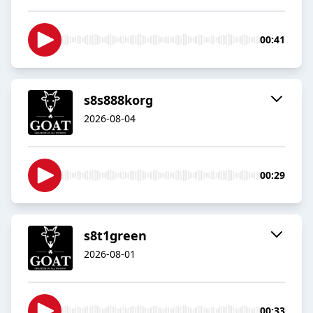
00:41
s8s888korg
2026-08-04
00:29
s8t1green
2026-08-01
00:33