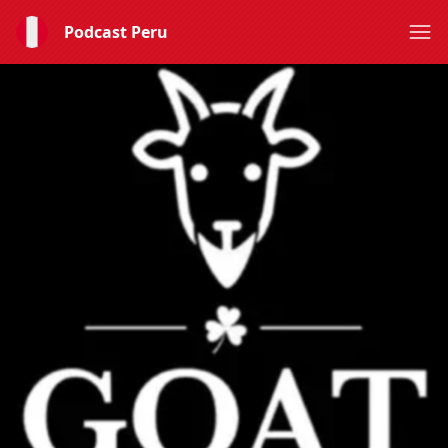
Podcast Peru