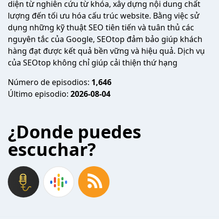
diện từ nghiên cứu từ khóa, xây dựng nội dung chất
lượng đến tối ưu hóa cấu trúc website. Bằng việc sử
dụng những kỹ thuật SEO tiên tiến và tuân thủ các
nguyên tắc của Google, SEOtop đảm bảo giúp khách
hàng đạt được kết quả bền vững và hiệu quả. Dịch vụ
của SEOtop không chỉ giúp cải thiện thứ hạng
Número de episodios:
1,646
Último episodio:
2026-08-04
¿Donde puedes
escuchar?