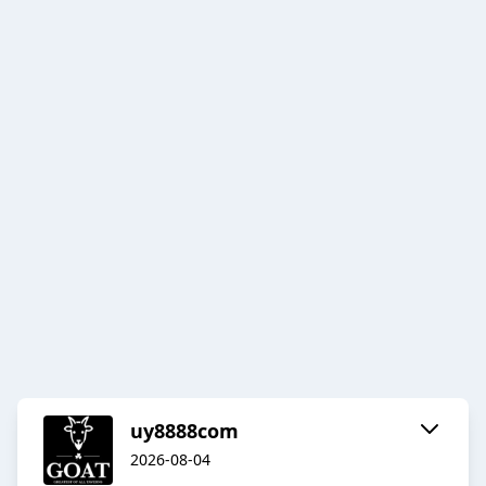
uy8888com
2026-08-04