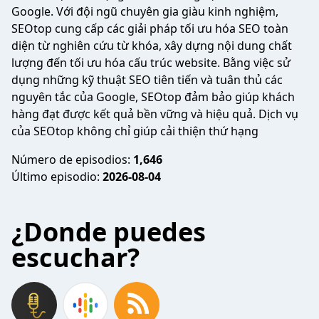
Google. Với đội ngũ chuyên gia giàu kinh nghiệm,
SEOtop cung cấp các giải pháp tối ưu hóa SEO toàn
diện từ nghiên cứu từ khóa, xây dựng nội dung chất
lượng đến tối ưu hóa cấu trúc website. Bằng việc sử
dụng những kỹ thuật SEO tiên tiến và tuân thủ các
nguyên tắc của Google, SEOtop đảm bảo giúp khách
hàng đạt được kết quả bền vững và hiệu quả. Dịch vụ
của SEOtop không chỉ giúp cải thiện thứ hạng
Número de episodios:
1,646
Último episodio:
2026-08-04
¿Donde puedes
escuchar?