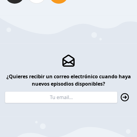
¿Quieres recibir un correo electrónico cuando haya
nuevos episodios disponibles?