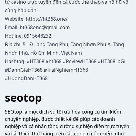
từ casino trực tuyến đến cá cược thể thao và nổ hũ vô
cùng hấp dẫn.
Website:
https://ht368.one/
Email:
ht368one@gmail.com
Hotline: 0915648232
Địa chỉ: 51 Đ Làng Tăng Phú, Tăng Nhơn Phú A, Tăng
Nhơn Phú, Hồ Chí Minh, Việt Nam
Hashtag: #HT368 #ht368 #ReviewHT368 #HT368LaGi
#DanhGiaHT368 #TraiNghiemHT368
#HuongDanHT368
seotop
SEOtop là một dịch vụ tối ưu hóa công cụ tìm kiếm
chuyên nghiệp, được thiết kế để giúp các doanh
nghiệp và cá nhân tăng cường sự hiện diện trực tuyến
và cải thiện thứ hạng trên các công cụ tìm kiếm như