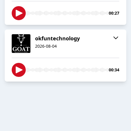
00:27
okfuntechnology
2026-08-04
00:34