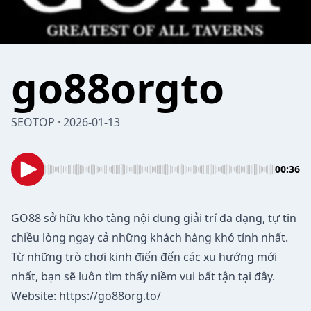
go88orgto
SEOTOP · 2026-01-13
00:36
GO88
sở hữu kho tàng nội dung giải trí đa dạng, tự tin
chiều lòng ngay cả những khách hàng khó tính nhất.
Từ những trò chơi kinh điển đến các xu hướng mới
nhất, bạn sẽ luôn tìm thấy niềm vui bất tận tại đây.
Website:
https://go88org.to/