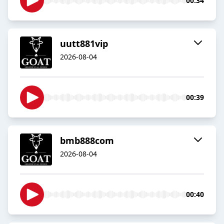
00:34
uutt881vip
2026-08-04
00:39
bmb888com
2026-08-04
00:40