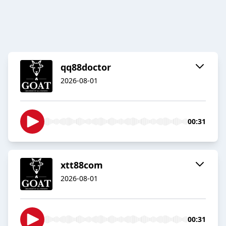
qq88doctor
2026-08-01
00:31
xtt88com
2026-08-01
00:31