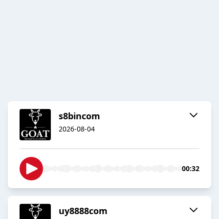
s8bincom
2026-08-04
00:32
uy8888com