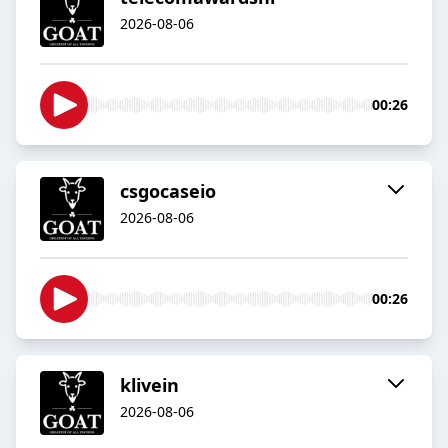
2026-08-06
00:26
csgocaseio
2026-08-06
00:26
klivein
2026-08-06