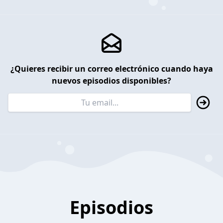
¿Quieres recibir un correo electrónico cuando haya
nuevos episodios disponibles?
Episodios