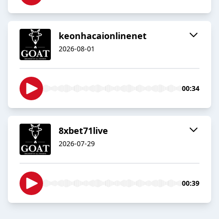
keonhacaionlinenet
2026-08-01
00:34
8xbet71live
2026-07-29
00:39