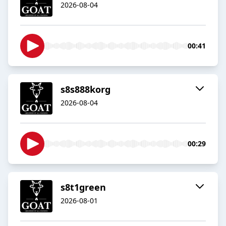
2026-08-04
00:41
s8s888korg
2026-08-04
00:29
s8t1green
2026-08-01