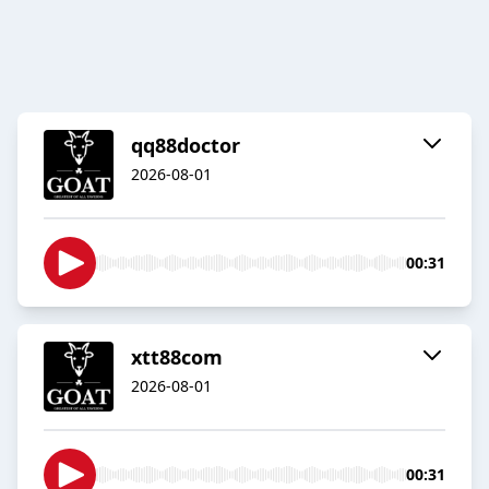
qq88doctor
2026-08-01
00:31
xtt88com
2026-08-01
00:31