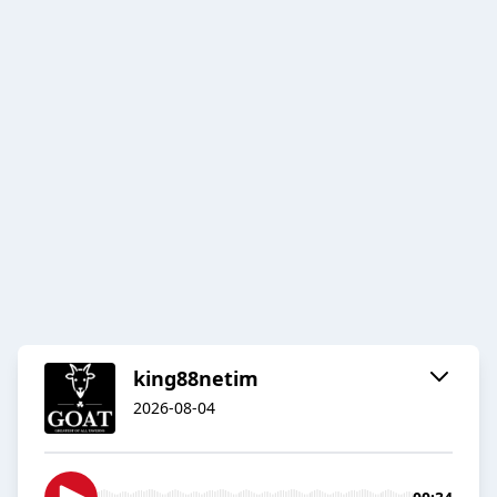
king88netim
2026-08-04