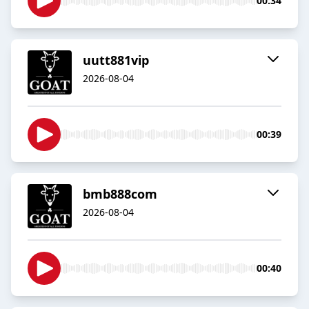
00:34
uutt881vip
2026-08-04
00:39
bmb888com
2026-08-04
00:40