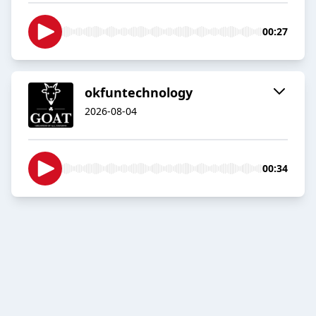
00:27
okfuntechnology
2026-08-04
00:34