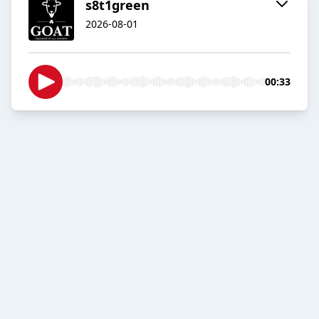
s8t1green
2026-08-01
00:33