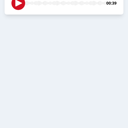
00:39