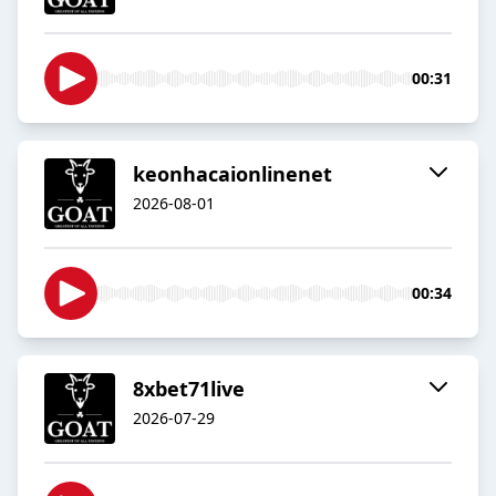
00:31
keonhacaionlinenet
2026-08-01
00:34
8xbet71live
2026-07-29