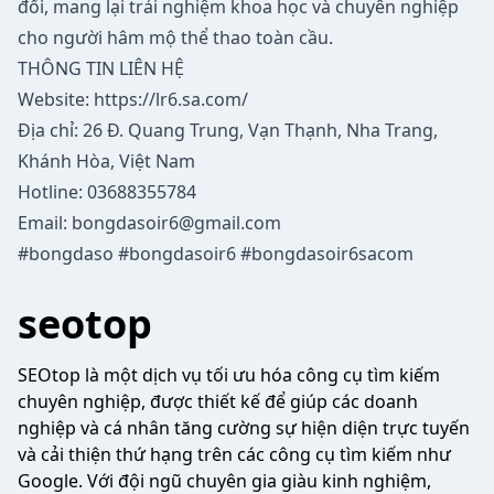
đối, mang lại trải nghiệm khoa học và chuyên nghiệp
cho người hâm mộ thể thao toàn cầu.
THÔNG TIN LIÊN HỆ
Website:
https://lr6.sa.com/
Địa chỉ: 26 Đ. Quang Trung, Vạn Thạnh, Nha Trang,
Khánh Hòa, Việt Nam
Hotline: 03688355784
Email:
bongdasoir6@gmail.com
#bongdaso #bongdasoir6 #bongdasoir6sacom
seotop
SEOtop là một dịch vụ tối ưu hóa công cụ tìm kiếm
chuyên nghiệp, được thiết kế để giúp các doanh
nghiệp và cá nhân tăng cường sự hiện diện trực tuyến
và cải thiện thứ hạng trên các công cụ tìm kiếm như
Google. Với đội ngũ chuyên gia giàu kinh nghiệm,