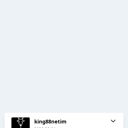
king88netim