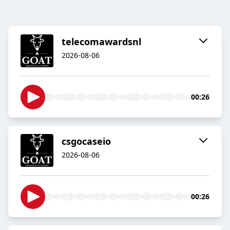
telecomawardsnl
2026-08-06
00:26
csgocaseio
2026-08-06
00:26