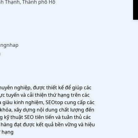
ình Thạnh, Thành phố Hồ
angnhap
u
huyên nghiệp, được thiết kế để giúp các
c tuyến và cải thiện thứ hạng trên các
a giàu kinh nghiệm, SEOtop cung cấp các
ừ khóa, xây dựng nội dung chất lượng đến
 kỹ thuật SEO tiên tiến và tuân thủ các
hàng đạt được kết quả bền vững và hiệu
ứ hạng