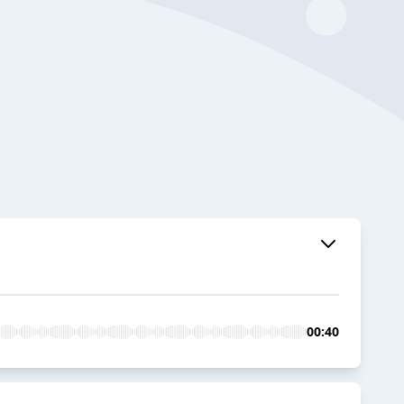
00:40