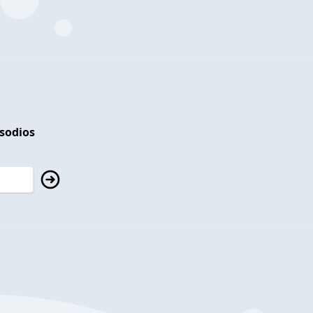
isodios