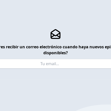
es recibir un correo electrónico cuando haya nuevos ep
disponibles?