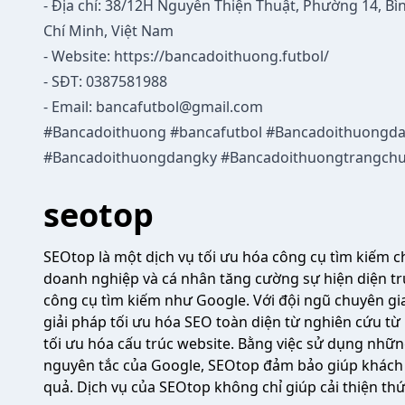
- Địa chỉ: 38/12H Nguyễn Thiện Thuật, Phường 14, B
Chí Minh, Việt Nam
- Website:
https://bancadoithuong.futbol/
- SĐT: 0387581988
- Email:
bancafutbol@gmail.com
#Bancadoithuong #bancafutbol #Bancadoithuongd
#Bancadoithuongdangky #Bancadoithuongtrangch
seotop
SEOtop là một dịch vụ tối ưu hóa công cụ tìm kiếm c
doanh nghiệp và cá nhân tăng cường sự hiện diện trự
công cụ tìm kiếm như Google. Với đội ngũ chuyên gi
giải pháp tối ưu hóa SEO toàn diện từ nghiên cứu t
tối ưu hóa cấu trúc website. Bằng việc sử dụng những
nguyên tắc của Google, SEOtop đảm bảo giúp khách 
quả. Dịch vụ của SEOtop không chỉ giúp cải thiện th