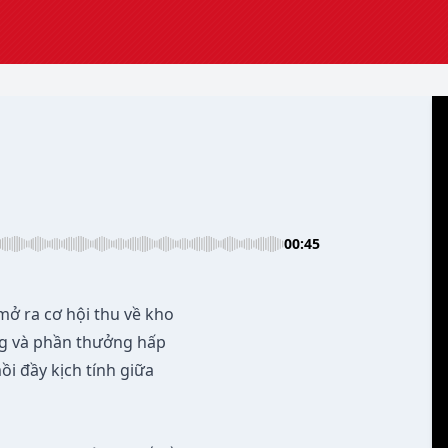
00:45
mở ra cơ hội thu về kho
ng và phần thưởng hấp
i đầy kịch tính giữa