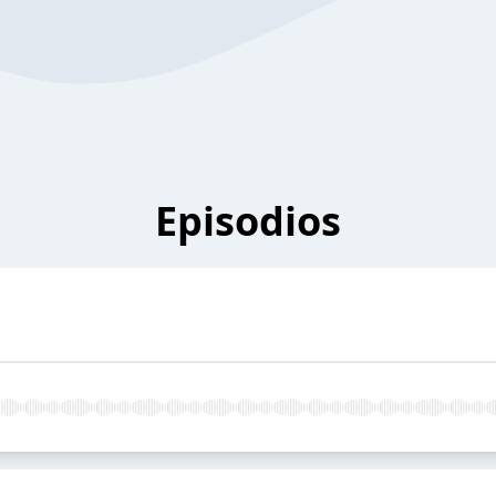
Episodios