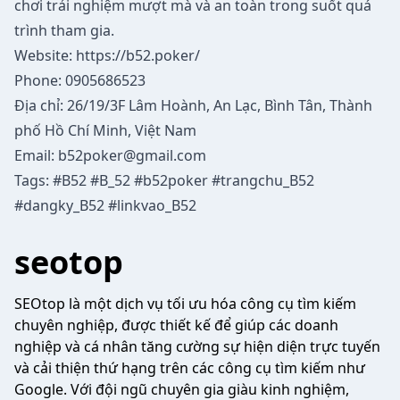
chơi trải nghiệm mượt mà và an toàn trong suốt quá
trình tham gia.
Website:
https://b52.poker/
Phone: 0905686523
Địa chỉ: 26/19/3F Lâm Hoành, An Lạc, Bình Tân, Thành
phố Hồ Chí Minh, Việt Nam
Email:
b52poker@gmail.com
Tags: #B52 #B_52 #b52poker #trangchu_B52
#dangky_B52 #linkvao_B52
seotop
SEOtop là một dịch vụ tối ưu hóa công cụ tìm kiếm
chuyên nghiệp, được thiết kế để giúp các doanh
nghiệp và cá nhân tăng cường sự hiện diện trực tuyến
và cải thiện thứ hạng trên các công cụ tìm kiếm như
Google. Với đội ngũ chuyên gia giàu kinh nghiệm,