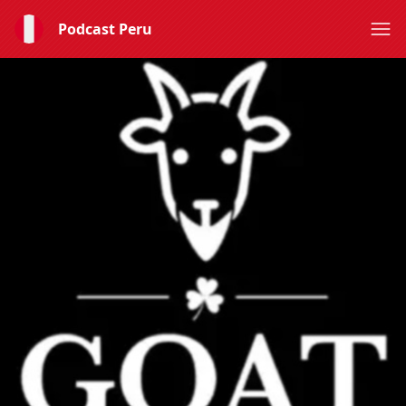
Podcast Peru