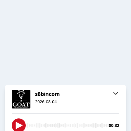
s8bincom
2026-08-04
00:32