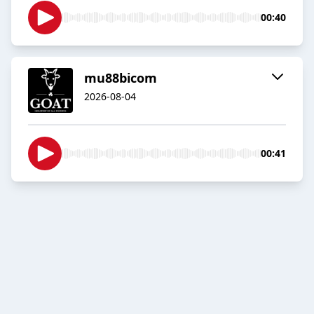
00:40
mu88bicom
2026-08-04
00:41