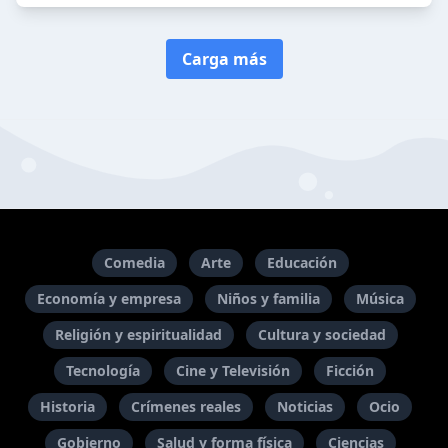
Carga más
Comedia
Arte
Educación
Economía y empresa
Niños y familia
Música
Religión y espiritualidad
Cultura y sociedad
Tecnología
Cine y Televisión
Ficción
Historia
Crímenes reales
Noticias
Ocio
Gobierno
Salud y forma física
Ciencias