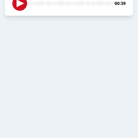
00:39