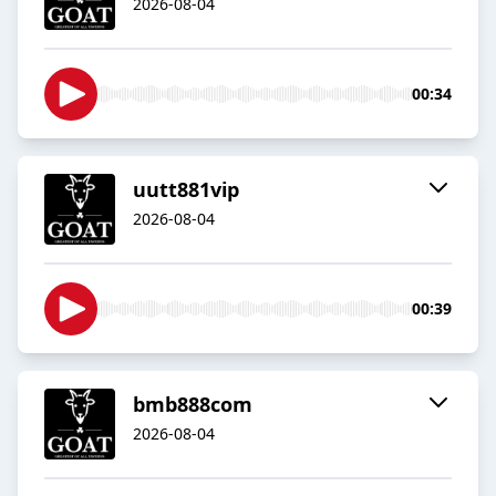
2026-08-04
00:34
uutt881vip
2026-08-04
00:39
bmb888com
2026-08-04