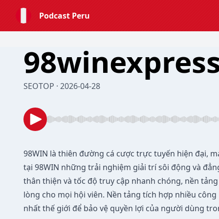
Podcast Peru
98winexpres
SEOTOP · 2026-04-28
98WIN
là thiên đường cá cược trực tuyến hiện đại,
tại 98WIN những trải nghiệm giải trí sôi động và đẳn
thân thiện và tốc độ truy cập nhanh chóng, nền tản
lòng cho mọi hội viên. Nền tảng tích hợp nhiều công
nhất thế giới để bảo vệ quyền lợi của người dùng tr