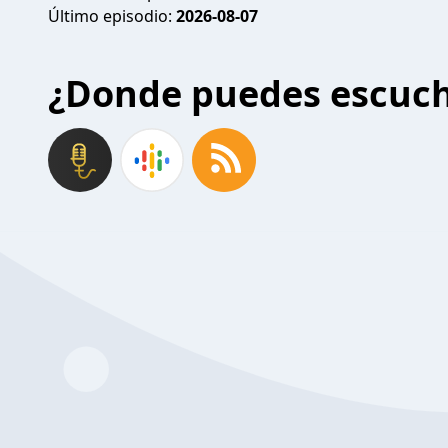
Último episodio:
2026-08-07
¿Donde puedes escuc