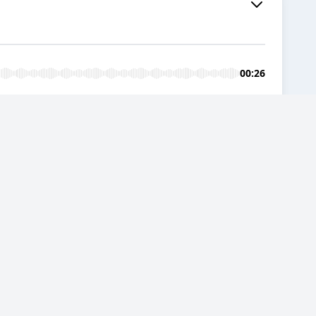
00:26
00:26