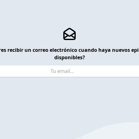
es recibir un correo electrónico cuando haya nuevos ep
disponibles?