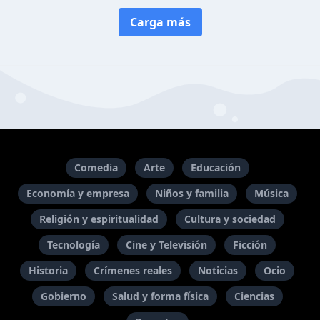
Carga más
Comedia
Arte
Educación
Economía y empresa
Niños y familia
Música
Religión y espiritualidad
Cultura y sociedad
Tecnología
Cine y Televisión
Ficción
Historia
Crímenes reales
Noticias
Ocio
Gobierno
Salud y forma física
Ciencias