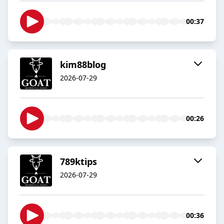
00:37
kim88blog
2026-07-29
00:26
789ktips
2026-07-29
00:36