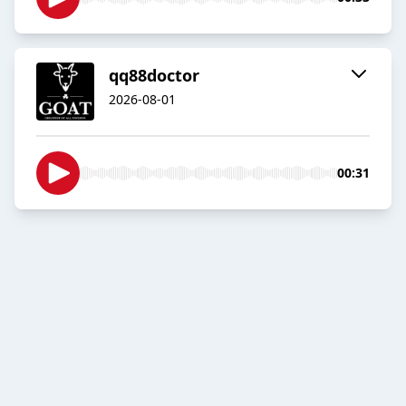
qq88doctor
2026-08-01
00:31