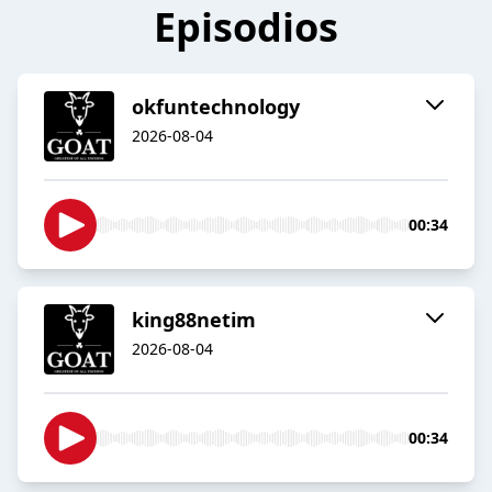
Episodios
okfuntechnology
2026-08-04
00:34
king88netim
2026-08-04
00:34