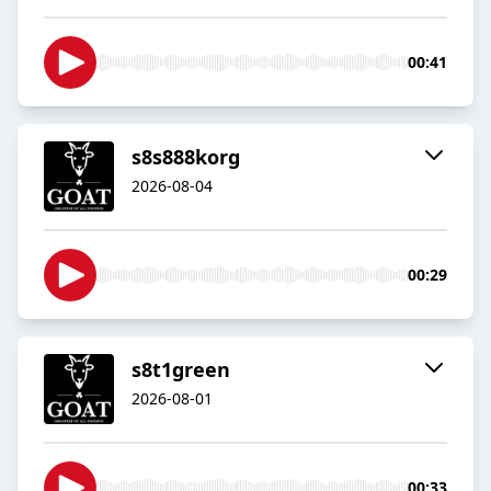
00:41
s8s888korg
2026-08-04
00:29
s8t1green
2026-08-01
00:33