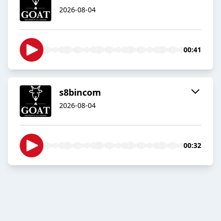
2026-08-04
00:41
s8bincom
2026-08-04
00:32