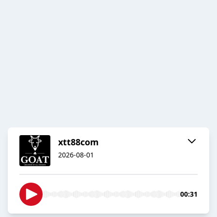
xtt88com
2026-08-01
00:31