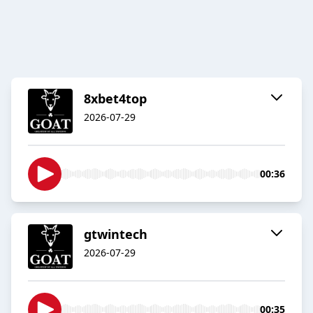
8xbet4top
2026-07-29
00:36
gtwintech
2026-07-29
00:35