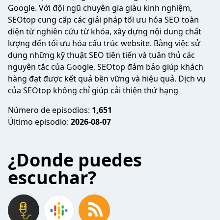
Google. Với đội ngũ chuyên gia giàu kinh nghiệm,
SEOtop cung cấp các giải pháp tối ưu hóa SEO toàn
diện từ nghiên cứu từ khóa, xây dựng nội dung chất
lượng đến tối ưu hóa cấu trúc website. Bằng việc sử
dụng những kỹ thuật SEO tiên tiến và tuân thủ các
nguyên tắc của Google, SEOtop đảm bảo giúp khách
hàng đạt được kết quả bền vững và hiệu quả. Dịch vụ
của SEOtop không chỉ giúp cải thiện thứ hạng
Número de episodios:
1,651
Último episodio:
2026-08-07
¿Donde puedes
escuchar?