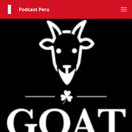
Podcast Peru