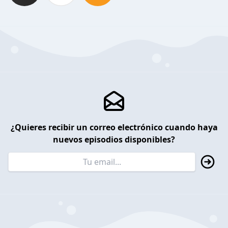
¿Quieres recibir un correo electrónico cuando haya
nuevos episodios disponibles?