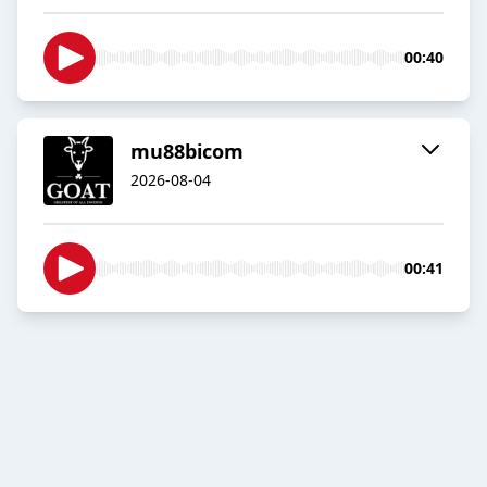
00:40
mu88bicom
2026-08-04
00:41