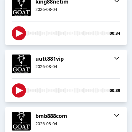
king88netim
2026-08-04
00:34
uutt881vip
2026-08-04
00:39
bmb888com
2026-08-04