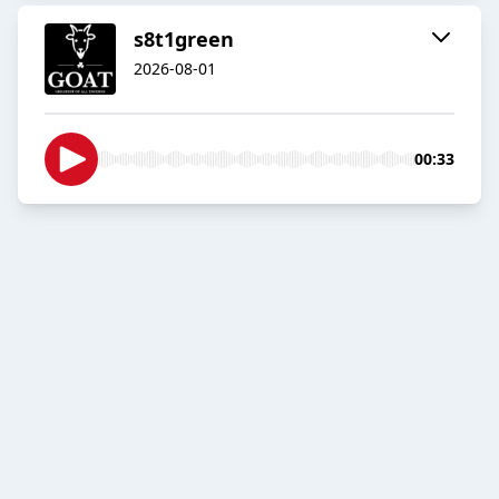
s8t1green
2026-08-01
00:33