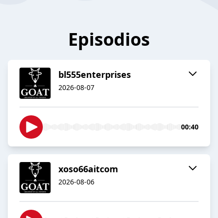
Episodios
bl555enterprises
2026-08-07
00:40
xoso66aitcom
2026-08-06