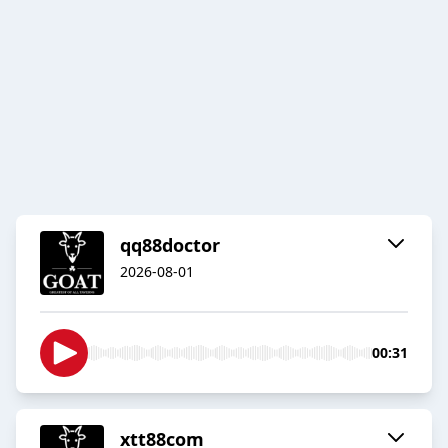
qq88doctor
2026-08-01
00:31
xtt88com