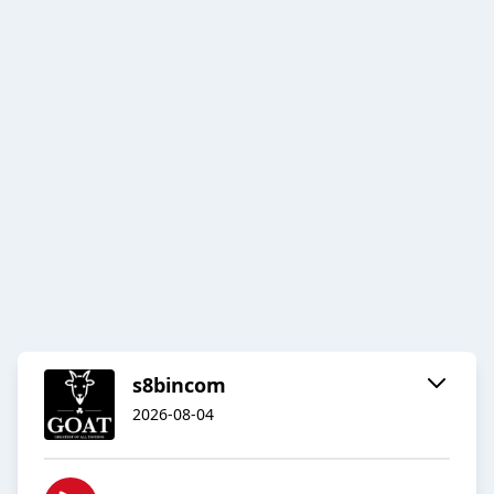
s8bincom
2026-08-04