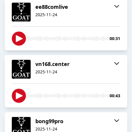
ee88comlive
2025-11-24
00:31
vn168.center
2025-11-24
00:43
bong99pro
2025-11-24