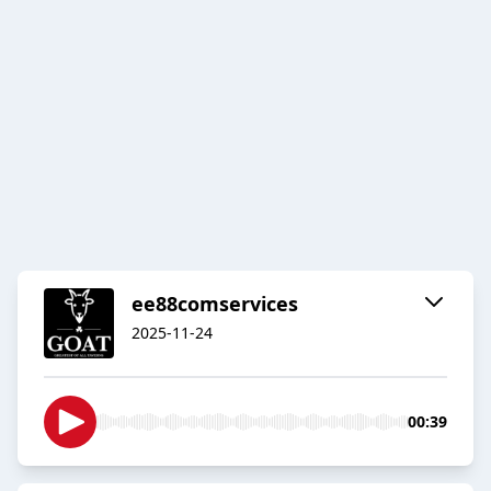
ee88comservices
2025-11-24
00:39