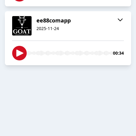
ee88comapp
2025-11-24
00:34