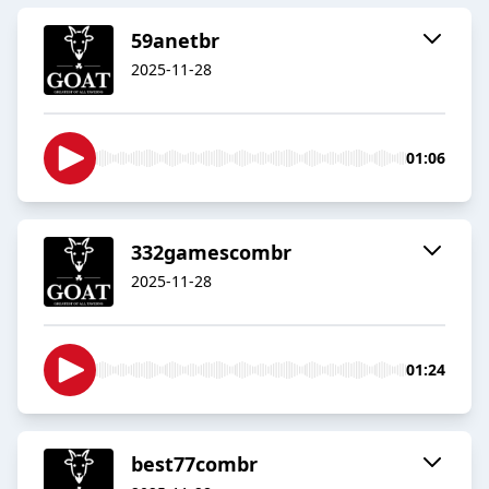
59anetbr
2025-11-28
01:06
332gamescombr
2025-11-28
01:24
best77combr