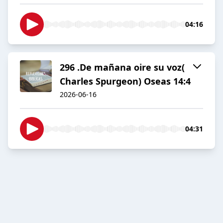
04:16
296 .De mañana oire su voz(
Charles Spurgeon) Oseas 14:4
2026-06-16
04:31