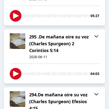
05:27
295 .De mañana oire su voz
(Charles Spurgeon) 2
Corintios 5:14
2026-06-11
04:03
294.De mañana oire su voz
(Charles Spurgeon) Efesios
4:15