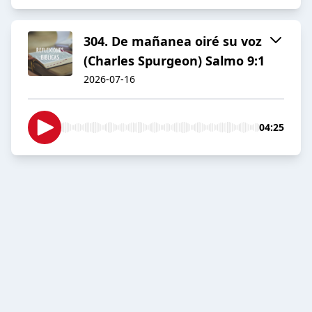
304. De mañanea oiré su voz
(Charles Spurgeon) Salmo 9:1
2026-07-16
04:25