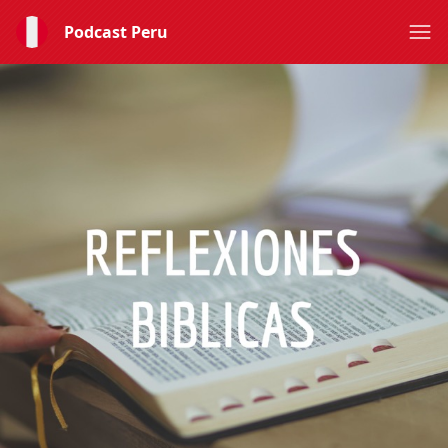
Podcast Peru