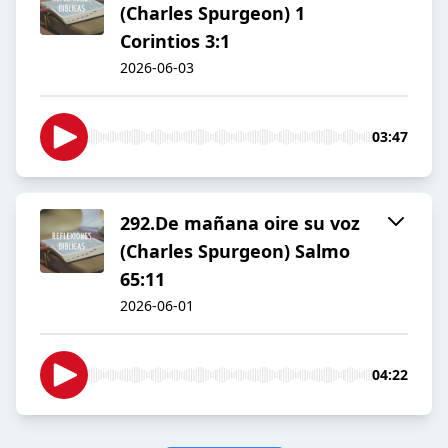
(Charles Spurgeon) 1
Corintios 3:1
2026-06-03
03:47
292.De mañana oire su voz
(Charles Spurgeon) Salmo
65:11
2026-06-01
04:22