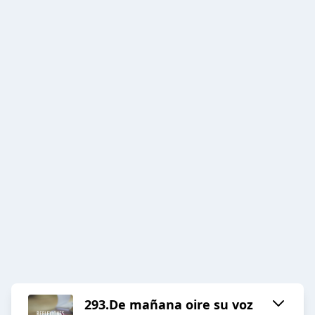
293.De mañana oire su voz