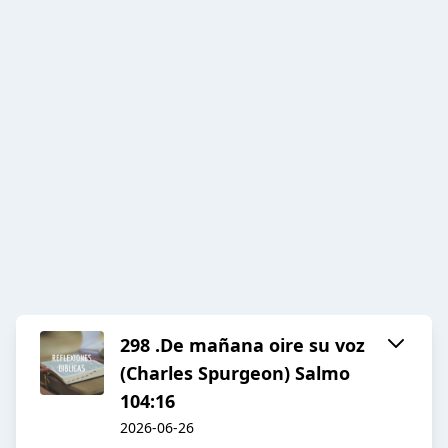
298 .De mañana oire su voz
(Charles Spurgeon) Salmo
104:16
2026-06-26