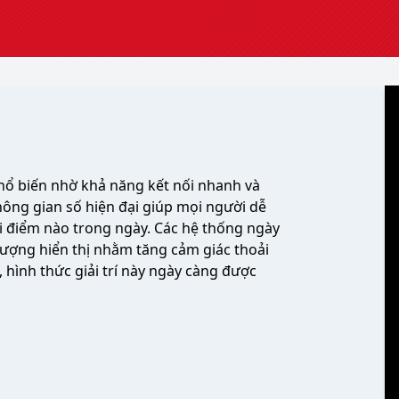
phổ biến nhờ khả năng kết nối nhanh và
hông gian số hiện đại giúp mọi người dễ
i điểm nào trong ngày. Các hệ thống ngày
 lượng hiển thị nhằm tăng cảm giác thoải
, hình thức giải trí này ngày càng được