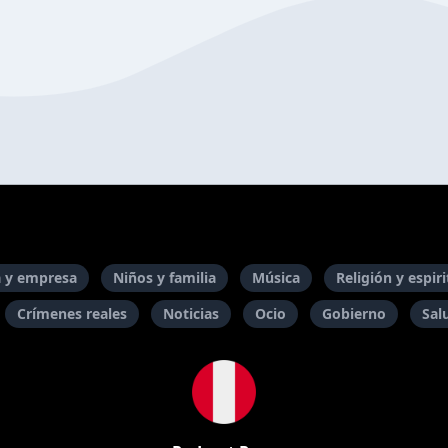
 y empresa
Niños y familia
Música
Religión y espir
Crímenes reales
Noticias
Ocio
Gobierno
Sal