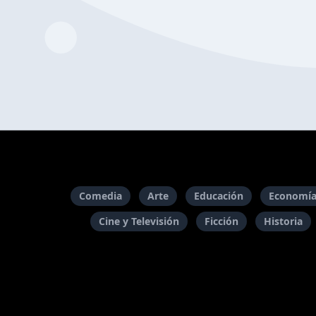
Comedia
Arte
Educación
Economía
Cine y Televisión
Ficción
Historia