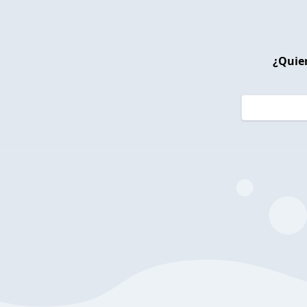
¿Quier