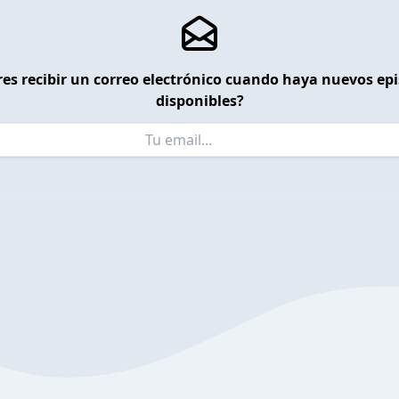
es recibir un correo electrónico cuando haya nuevos ep
disponibles?