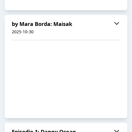
by Mara Borda: Maisak
2025-10-30
Episodio 1: Danny Ocean