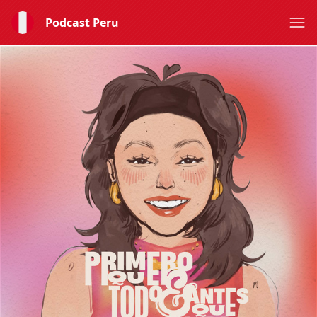
Podcast Peru