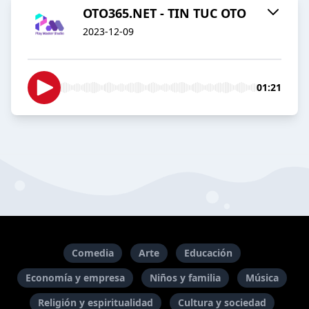
OTO365.NET - TIN TUC OTO
2023-12-09
01:21
Comedia
Arte
Educación
Economía y empresa
Niños y familia
Música
Religión y espiritualidad
Cultura y sociedad