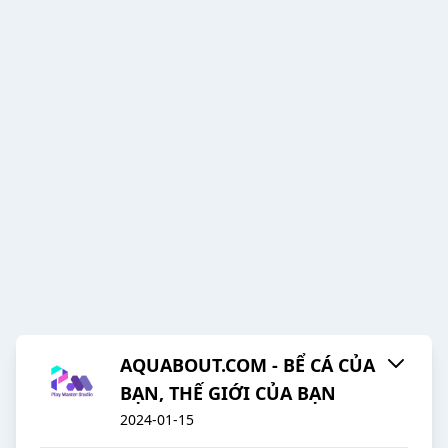
AQUABOUT.COM - BỂ CÁ CỦA
BẠN, THẾ GIỚI CỦA BẠN
2024-01-15