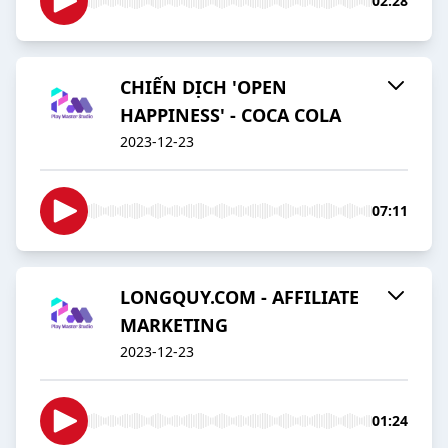
02:28
CHIẾN DỊCH 'OPEN
HAPPINESS' - COCA COLA
2023-12-23
07:11
LONGQUY.COM - AFFILIATE
MARKETING
2023-12-23
01:24