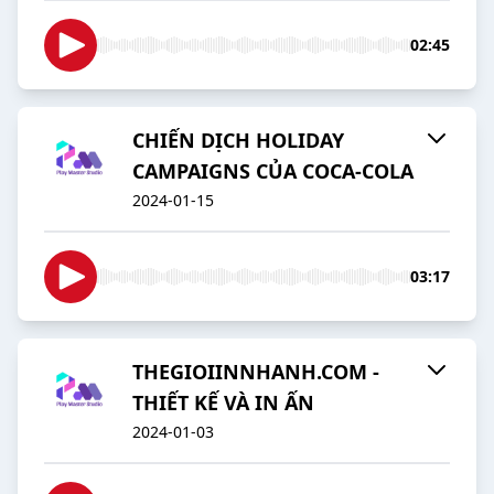
02:45
CHIẾN DỊCH HOLIDAY
CAMPAIGNS CỦA COCA-COLA
2024-01-15
03:17
THEGIOIINNHANH.COM -
THIẾT KẾ VÀ IN ẤN
2024-01-03