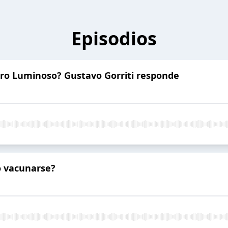
Episodios
ero Luminoso? Gustavo Gorriti responde
o vacunarse?