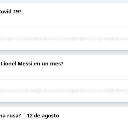
Covid-19?
 Lionel Messi en un mes?
na rusa? | 12 de agosto