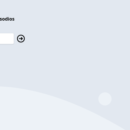
isodios