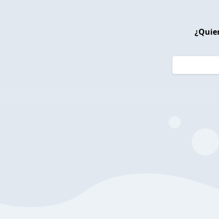
¿Quier