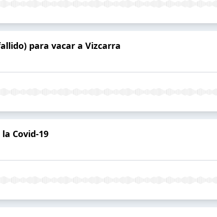
fallido) para vacar a Vizcarra
 la Covid-19