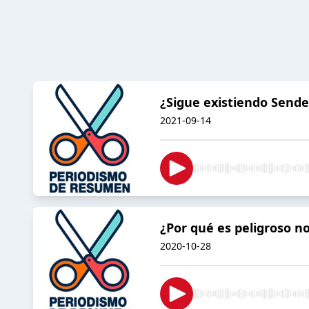
¿Sigue existiendo Send
2021-09-14
¿Por qué es peligroso n
2020-10-28