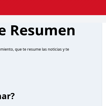
de Resumen
imiento, que te resume las noticias y te
har?