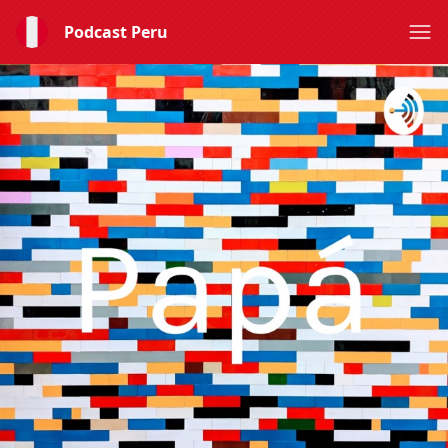
Podcast Peru