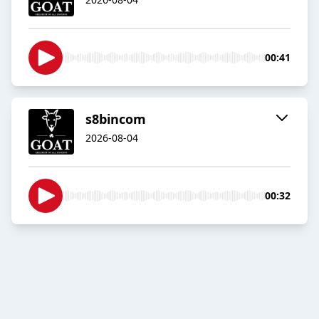
00:41
s8bincom
2026-08-04
00:32