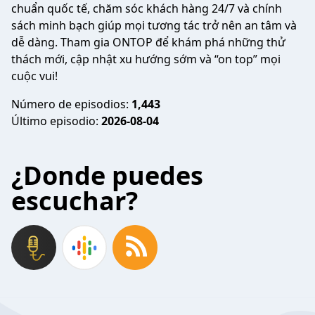
chuẩn quốc tế, chăm sóc khách hàng 24/7 và chính
sách minh bạch giúp mọi tương tác trở nên an tâm và
dễ dàng. Tham gia ONTOP để khám phá những thử
thách mới, cập nhật xu hướng sớm và “on top” mọi
cuộc vui!
Número de episodios:
1,443
Último episodio:
2026-08-04
¿Donde puedes
escuchar?