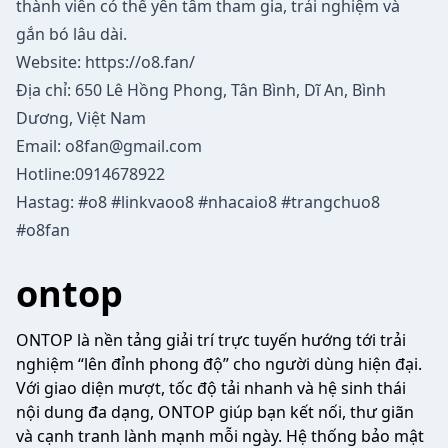
thành viên có thể yên tâm tham gia, trải nghiệm và
gắn bó lâu dài.
Website:
https://o8.fan/
Địa chỉ: 650 Lê Hồng Phong, Tân Bình, Dĩ An, Bình
Dương, Việt Nam
Email:
o8fan@gmail.com
Hotline:0914678922
Hastag: #o8 #linkvaoo8 #nhacaio8 #trangchuo8
#o8fan
ontop
ONTOP là nền tảng giải trí trực tuyến hướng tới trải
nghiệm “lên đỉnh phong độ” cho người dùng hiện đại.
Với giao diện mượt, tốc độ tải nhanh và hệ sinh thái
nội dung đa dạng, ONTOP giúp bạn kết nối, thư giãn
và cạnh tranh lành mạnh mỗi ngày. Hệ thống bảo mật