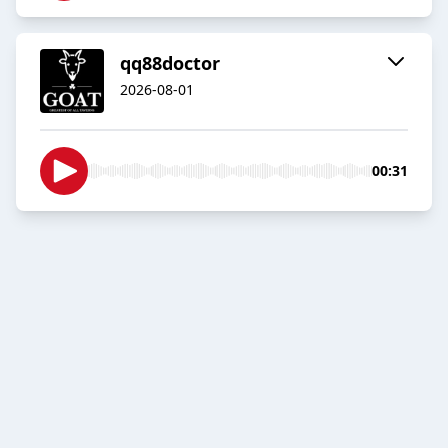
qq88doctor
2026-08-01
00:31