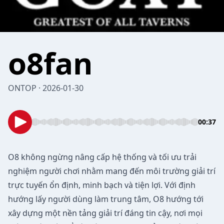
o8fan
ONTOP · 2026-01-30
00:37
O8
không ngừng nâng cấp hệ thống và tối ưu trải
nghiệm người chơi nhằm mang đến môi trường giải trí
trực tuyến ổn định, minh bạch và tiện lợi. Với định
hướng lấy người dùng làm trung tâm, O8 hướng tới
xây dựng một nền tảng giải trí đáng tin cậy, nơi mọi