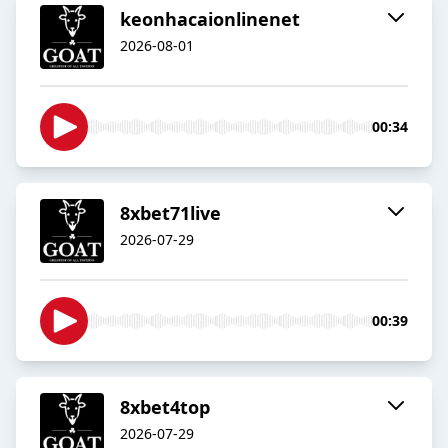
keonhacaionlinenet
2026-08-01
00:34
8xbet71live
2026-07-29
00:39
8xbet4top
2026-07-29