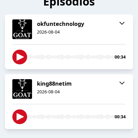
Episodios
okfuntechnology
2026-08-04
00:34
king88netim
2026-08-04
00:34