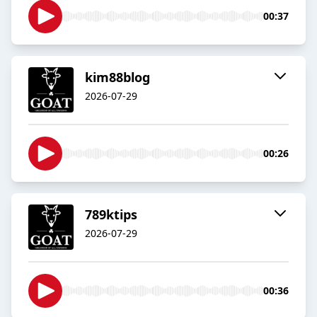
00:37
kim88blog
2026-07-29
00:26
789ktips
2026-07-29
00:36