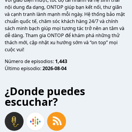
Với giao diện mượt, tốc độ tải nhanh và hệ sinh thái
nội dung đa dạng, ONTOP giúp bạn kết nối, thư giãn
và cạnh tranh lành mạnh mỗi ngày. Hệ thống bảo mật
chuẩn quốc tế, chăm sóc khách hàng 24/7 và chính
sách minh bạch giúp mọi tương tác trở nên an tâm và
dễ dàng. Tham gia ONTOP để khám phá những thử
thách mới, cập nhật xu hướng sớm và “on top” mọi
cuộc vui!
Número de episodios:
1,443
Último episodio:
2026-08-04
¿Donde puedes
escuchar?