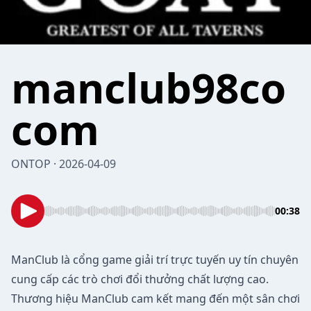
manclub98co
com
ONTOP · 2026-04-09
00:38
ManClub
là cổng game giải trí trực tuyến uy tín chuyên
cung cấp các trò chơi đổi thưởng chất lượng cao.
Thương hiệu ManClub cam kết mang đến một sân chơi