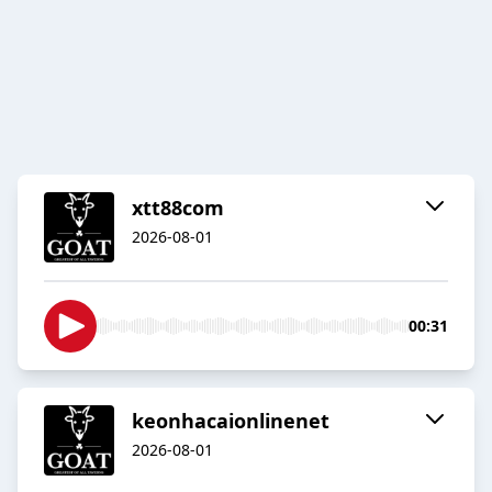
xtt88com
2026-08-01
00:31
keonhacaionlinenet
2026-08-01