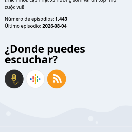
thách mới, cập nhật xu hướng sớm và “on top” mọi
cuộc vui!
Número de episodios:
1,443
Último episodio:
2026-08-04
¿Donde puedes
escuchar?