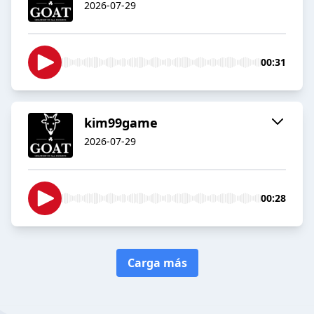
2026-07-29
00:31
kim99game
2026-07-29
00:28
Carga más