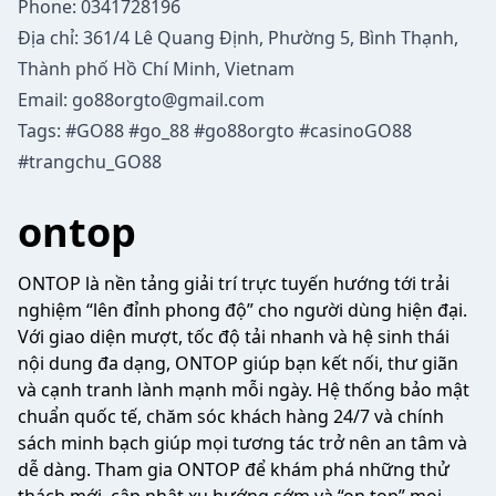
Phone: 0341728196
Địa chỉ: 361/4 Lê Quang Định, Phường 5, Bình Thạnh,
Thành phố Hồ Chí Minh, Vietnam
Email:
go88orgto@gmail.com
Tags: #GO88 #go_88 #go88orgto #casinoGO88
#trangchu_GO88
ontop
ONTOP là nền tảng giải trí trực tuyến hướng tới trải
nghiệm “lên đỉnh phong độ” cho người dùng hiện đại.
Với giao diện mượt, tốc độ tải nhanh và hệ sinh thái
nội dung đa dạng, ONTOP giúp bạn kết nối, thư giãn
và cạnh tranh lành mạnh mỗi ngày. Hệ thống bảo mật
chuẩn quốc tế, chăm sóc khách hàng 24/7 và chính
sách minh bạch giúp mọi tương tác trở nên an tâm và
dễ dàng. Tham gia ONTOP để khám phá những thử