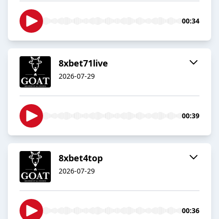
00:34
8xbet71live
2026-07-29
00:39
8xbet4top
2026-07-29
00:36