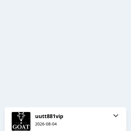
uutt881vip
2026-08-04