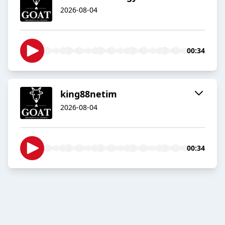
2026-08-04
00:34
king88netim
2026-08-04
00:34