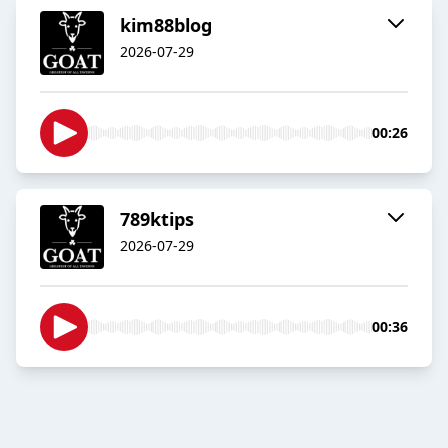
kim88blog
2026-07-29
00:26
789ktips
2026-07-29
00:36