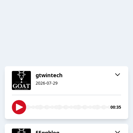
gtwintech
2026-07-29
00:35
55qqblog