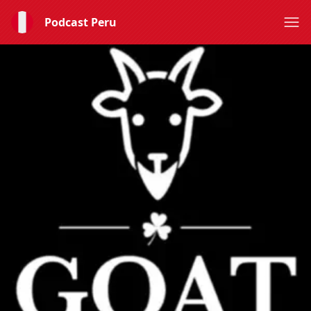
Podcast Peru