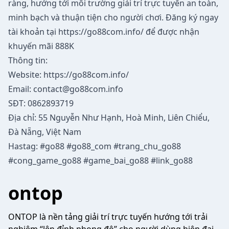
ràng, hướng tới môi trường giải trí trực tuyến an toàn,
minh bạch và thuận tiện cho người chơi. Đăng ký ngay
tài khoản tại https://go88com.info/ để được nhận
khuyến mãi 888K
Thông tin:
Website:
https://go88com.info/
Email:
contact@go88com.info
SĐT: 0862893719
Địa chỉ: 55 Nguyễn Như Hạnh, Hoà Minh, Liên Chiểu,
Đà Nẵng, Việt Nam
Hastag: #go88 #go88_com #trang_chu_go88
#cong_game_go88 #game_bai_go88 #link_go88
ontop
ONTOP là nền tảng giải trí trực tuyến hướng tới trải