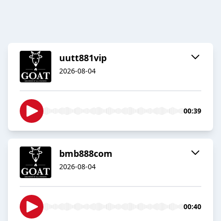
uutt881vip
2026-08-04
00:39
bmb888com
2026-08-04
00:40