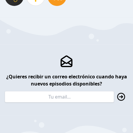
¿Quieres recibir un correo electrónico cuando haya
nuevos episodios disponibles?