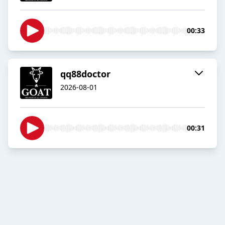
00:33
qq88doctor
2026-08-01
00:31