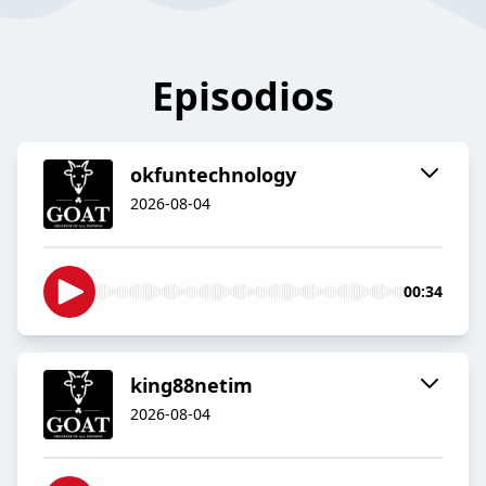
Episodios
okfuntechnology
2026-08-04
00:34
king88netim
2026-08-04