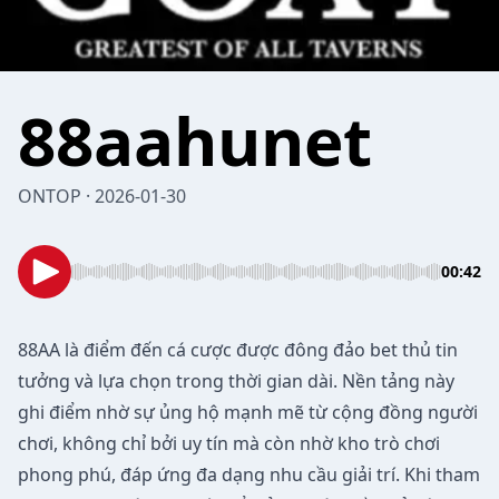
88aahunet
ONTOP · 2026-01-30
00:42
88AA
là điểm đến cá cược được đông đảo bet thủ tin
tưởng và lựa chọn trong thời gian dài. Nền tảng này
ghi điểm nhờ sự ủng hộ mạnh mẽ từ cộng đồng người
chơi, không chỉ bởi uy tín mà còn nhờ kho trò chơi
phong phú, đáp ứng đa dạng nhu cầu giải trí. Khi tham