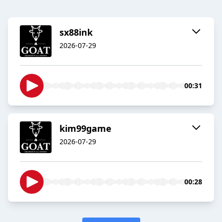
sx88ink
2026-07-29
00:31
kim99game
2026-07-29
00:28