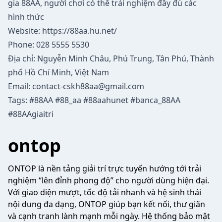
gia 88AA, người chơi có thể trải nghiệm đầy đủ các
hình thức
Website:
https://88aa.hu.net/
Phone: 028 5555 5530
Địa chỉ: Nguyễn Minh Châu, Phú Trung, Tân Phú, Thành
phố Hồ Chí Minh, Việt Nam
Email:
contact-cskh88aa@gmail.com
Tags: #88AA #88_aa #88aahunet #banca_88AA
#88AAgiaitri
ontop
ONTOP là nền tảng giải trí trực tuyến hướng tới trải
nghiệm “lên đỉnh phong độ” cho người dùng hiện đại.
Với giao diện mượt, tốc độ tải nhanh và hệ sinh thái
nội dung đa dạng, ONTOP giúp bạn kết nối, thư giãn
và cạnh tranh lành mạnh mỗi ngày. Hệ thống bảo mật