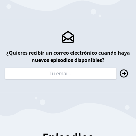
¿Quieres recibir un correo electrónico cuando haya
nuevos episodios disponibles?