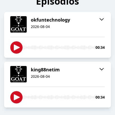
Episodios
okfuntechnology
2026-08-04
00:34
king88netim
2026-08-04
00:34