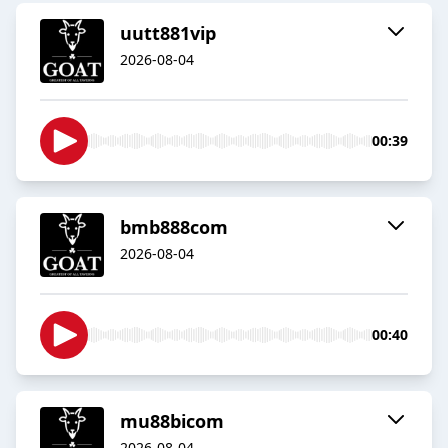
uutt881vip
2026-08-04
00:39
bmb888com
2026-08-04
00:40
mu88bicom
2026-08-04