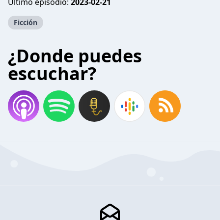
Último episodio:
2023-02-21
Ficción
¿Donde puedes
escuchar?