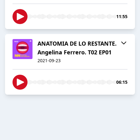
11:55
ANATOMIA DE LO RESTANTE.
Angelina Ferrero. T02 EP01
2021-09-23
06:15