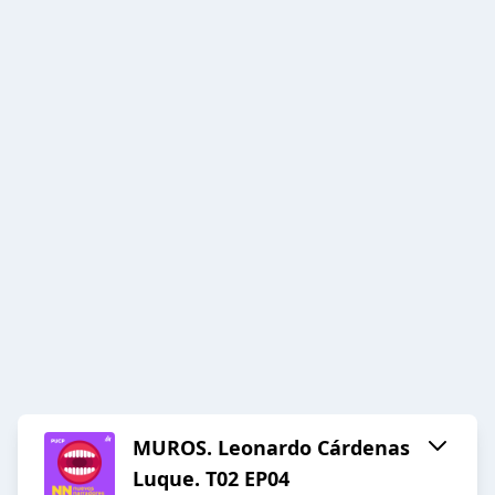
MUROS. Leonardo Cárdenas
Luque. T02 EP04