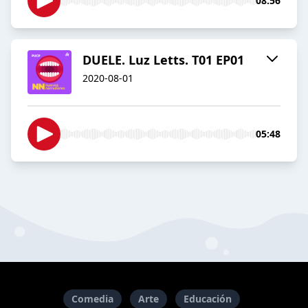
08:56
DUELE. Luz Letts. T01 EP01
2020-08-01
05:48
Comedia
Arte
Educación