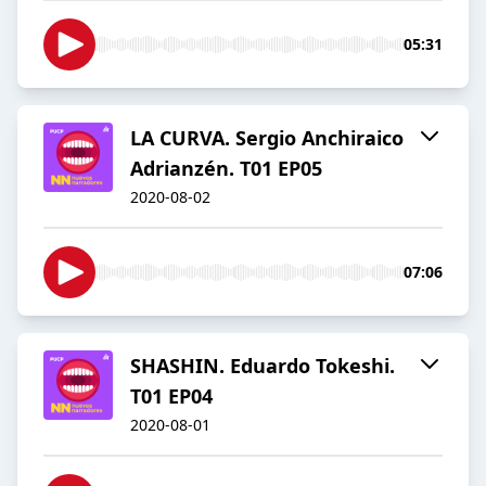
05:31
LA CURVA. Sergio Anchiraico
Adrianzén. T01 EP05
2020-08-02
07:06
SHASHIN. Eduardo Tokeshi.
T01 EP04
2020-08-01