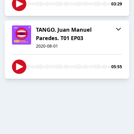
03:29
TANGO. Juan Manuel
Paredes. T01 EP03
2020-08-01
05:55