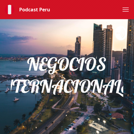
Podcast Peru