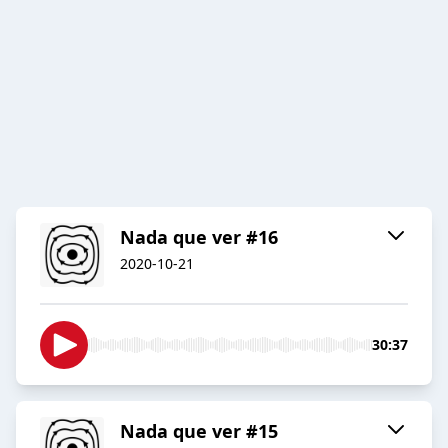
Nada que ver #16
2020-10-21
30:37
Nada que ver #15