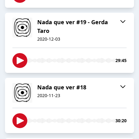
Nada que ver #19 - Gerda
Taro
2020-12-03
29:45
Nada que ver #18
2020-11-23
30:20